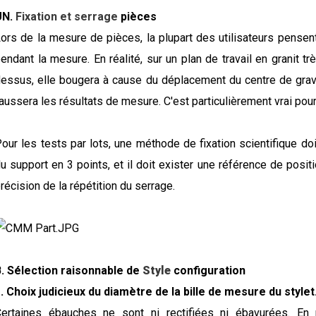
UN.
Fixation et serrage
pièces
ors de la mesure de pièces, la plupart des utilisateurs pensen
endant la mesure. En réalité, sur un plan de travail en granit t
essus, elle bougera à cause du déplacement du centre de gravi
aussera les résultats de mesure. C'est particulièrement vrai pou
our les tests par lots, une méthode de fixation scientifique do
u support en 3 points, et il doit exister une référence de positi
récision de la répétition du serrage.
. Sélection raisonnable de
Style
configuration
. Choix judicieux du diamètre de la bille de mesure du stylet
ertaines ébauches ne sont ni rectifiées ni ébavurées. En r