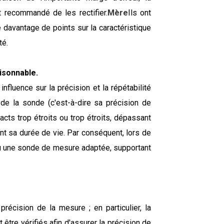
t recommandé de les rectifier.
Mère
Ils ont
é davantage de points sur la caractéristique
té.
isonnable.
nfluence sur la précision et la répétabilité
 de la sonde (c'est-à-dire sa précision de
cts trop étroits ou trop étroits, dépassant
nt sa durée de vie. Par conséquent, lors de
e ou une sonde de mesure adaptée, supportant
récision de la mesure ; en particulier, la
 être vérifiés afin d'assurer la précision de