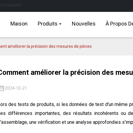
Maison
Produits
Nouvelles
À Propos D
t améliorer la précision des mesures de pièces
Comment améliorer la précision des mesu
2024-10-21
ors des tests de produits, si les données de test d'un même
es différences importantes, des résultats incohérents ou des
'assemblage, une vérification et une analyse approfondies s'impo