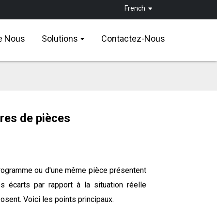
French
e Nous
Solutions
Contactez-Nous
res de pièces
 programme ou d'une même pièce présentent
 écarts par rapport à la situation réelle
sent. Voici les points principaux.