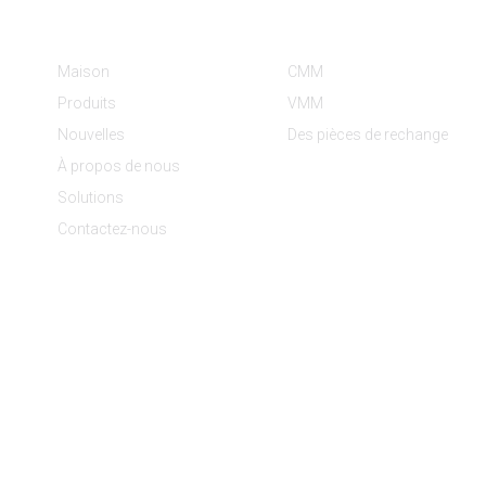
Informations
Catégories De Produit
Maison
CMM
Produits
VMM
Nouvelles
Des pièces de rechange
À propos de nous
Solutions
Contactez-nous