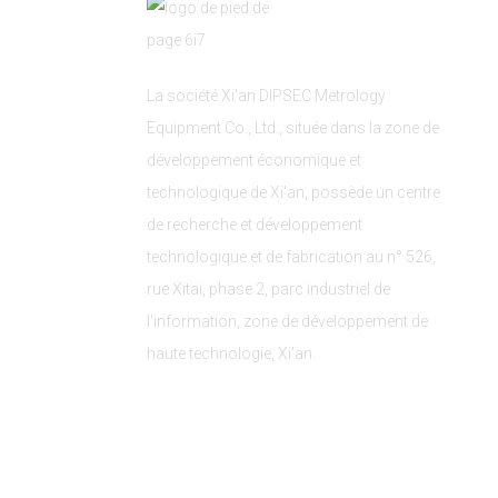
La société Xi'an DIPSEC Metrology
Equipment Co., Ltd., située dans la zone de
développement économique et
technologique de Xi'an, possède un centre
de recherche et développement
technologique et de fabrication au n° 526,
rue Xitai, phase 2, parc industriel de
l'information, zone de développement de
haute technologie, Xi'an.