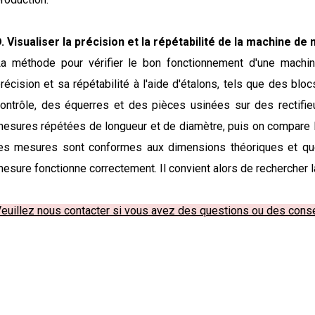
. Visualiser la précision et la répétabilité de la machine d
a méthode pour vérifier le bon fonctionnement d'une machi
récision et sa répétabilité à l'aide d'étalons, tels que des b
ontrôle, des équerres et des pièces usinées sur des rectifi
esures répétées de longueur et de diamètre, puis on compare l
es mesures sont conformes aux dimensions théoriques et que 
esure fonctionne correctement. Il convient alors de rechercher 
euillez nous contacter si vous avez des questions ou des cons