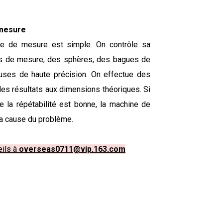
e mesure
ne de mesure est simple. On contrôle sa
locs de mesure, des sphères, des bagues de
euses de haute précision. On effectue des
es résultats aux dimensions théoriques. Si
la répétabilité est bonne, la machine de
la cause du problème.
eils à
overseas0711@vip.163.com