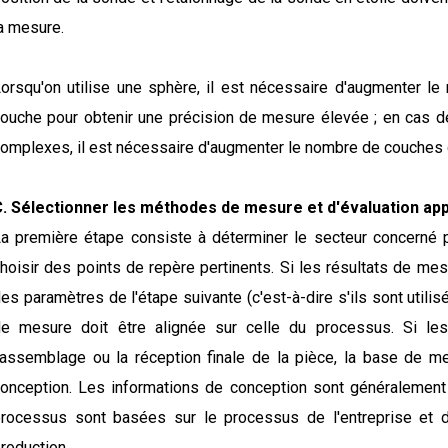
a mesure.
orsqu'on utilise une sphère, il est nécessaire d'augmenter l
ouche pour obtenir une précision de mesure élevée ; en cas d
omplexes, il est nécessaire d'augmenter le nombre de couches 
. Sélectionner les méthodes de mesure et d'évaluation ap
a première étape consiste à déterminer le secteur concerné 
hoisir des points de repère pertinents. Si les résultats de me
es paramètres de l'étape suivante (c'est-à-dire s'ils sont utili
e mesure doit être alignée sur celle du processus. Si les
'assemblage ou la réception finale de la pièce, la base de m
onception. Les informations de conception sont généralement
rocessus sont basées sur le processus de l'entreprise et d
roduction.