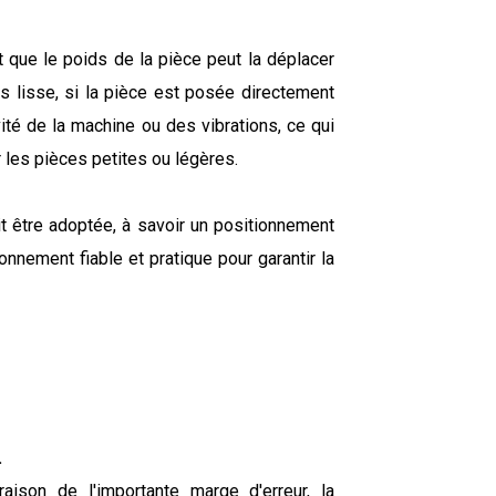
t que le poids de la pièce peut la déplacer
rès lisse, si la pièce est posée directement
té de la machine ou des vibrations, ce qui
r les pièces petites ou légères.
it être adoptée, à savoir un positionnement
onnement fiable et pratique pour garantir la
.
aison de l'importante marge d'erreur, la