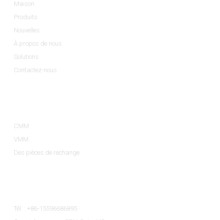
Maison
Produits
Nouvelles
À propos de nous
Solutions
Contactez-nous
Catégories De Produits
CMM
VMM
Des pièces de rechange
Contactez-Nous
Tél. : +86-15596686895