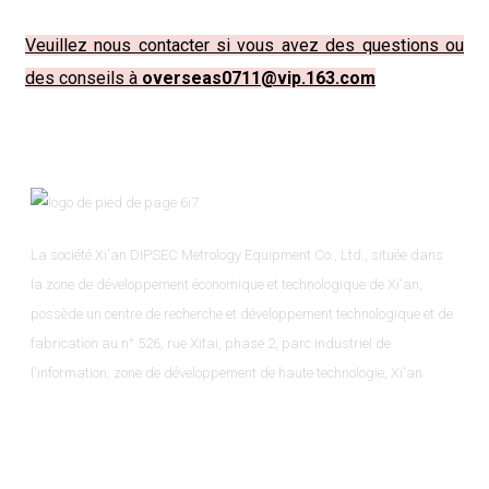
Veuillez nous contacter si vous avez des questions ou
des conseils à
overseas0711@vip.163.com
La société Xi'an DIPSEC Metrology Equipment Co., Ltd., située dans
la zone de développement économique et technologique de Xi'an,
possède un centre de recherche et développement technologique et de
fabrication au n° 526, rue Xitai, phase 2, parc industriel de
l'information, zone de développement de haute technologie, Xi'an.
Informations