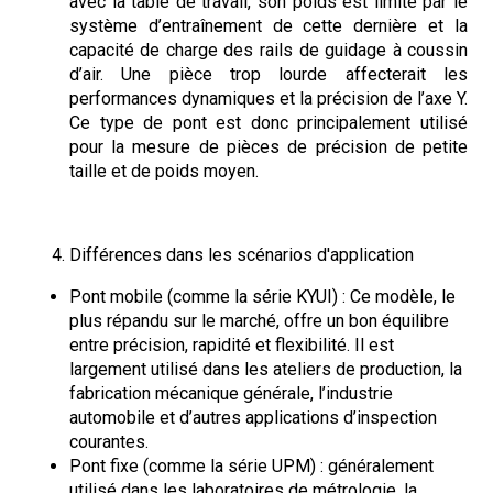
avec la table de travail, son poids est limité par le
système d’entraînement de cette dernière et la
capacité de charge des rails de guidage à coussin
d’air. Une pièce trop lourde affecterait les
performances dynamiques et la précision de l’axe Y.
Ce type de pont est donc principalement utilisé
pour la mesure de pièces de précision de petite
taille et de poids moyen.
Différences dans les scénarios d'application
Pont mobile (comme la série KYUI) : Ce modèle, le
plus répandu sur le marché, offre un bon équilibre
entre précision, rapidité et flexibilité. Il est
largement utilisé dans les ateliers de production, la
fabrication mécanique générale, l’industrie
automobile et d’autres applications d’inspection
courantes.
Pont fixe (comme la série UPM) : généralement
utilisé dans les laboratoires de métrologie, la