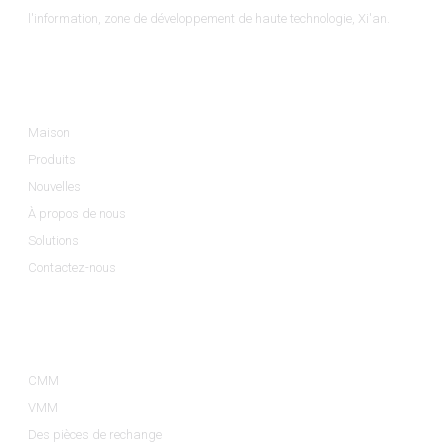
l'information, zone de développement de haute technologie, Xi'an.
Informations
Maison
Produits
Nouvelles
À propos de nous
Solutions
Contactez-nous
Catégories De Produits
CMM
VMM
Des pièces de rechange