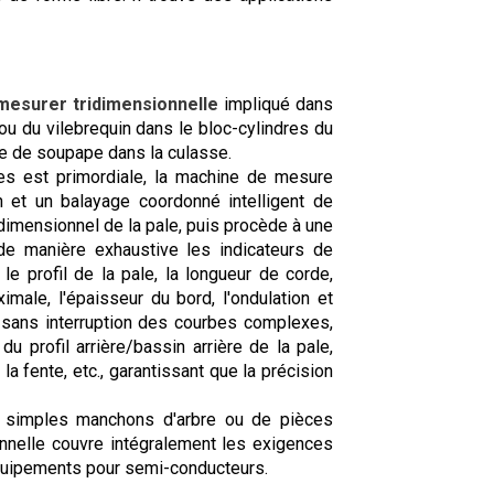
mesurer tridimensionnelle
impliqué dans
rou du vilebrequin dans le bloc-cylindres du
de de soupape dans la culasse.
es est primordiale, la machine de mesure
n et un balayage coordonné intelligent de
idimensionnel de la pale, puis procède à une
e manière exhaustive les indicateurs de
le profil de la pale, la longueur de corde,
imale, l'épaisseur du bord, l'ondulation et
et sans interruption des courbes complexes,
u profil arrière/bassin arrière de la pale,
la fente, etc., garantissant que la précision
de simples manchons d'arbre ou de pièces
nnelle couvre intégralement les exigences
quipements pour semi-conducteurs.