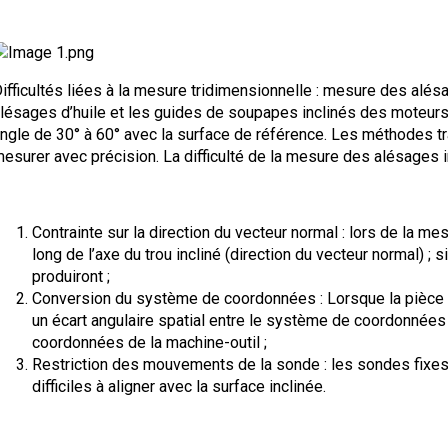
ifficultés liées à la mesure tridimensionnelle : mesure des alésa
lésages d’huile et les guides de soupapes inclinés des moteur
ngle de 30° à 60° avec la surface de référence. Les méthodes tr
esurer avec précision. La difficulté de la mesure des alésages i
Contrainte sur la direction du vecteur normal : lors de la me
long de l’axe du trou incliné (direction du vecteur normal) ; 
produiront ;
Conversion du système de coordonnées : Lorsque la pièce es
un écart angulaire spatial entre le système de coordonnées 
coordonnées de la machine-outil ;
Restriction des mouvements de la sonde : les sondes fixes
difficiles à aligner avec la surface inclinée.