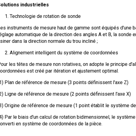
olutions industrielles
Technologie de rotation de sonde
es instruments de mesure haut de gamme sont équipés d'une bas
églage automatique de la direction des angles A et B, la sonde en
siner dans la direction normale du trou incliné ;
Alignement intelligent du système de coordonnées
our les têtes de mesure non rotatives, on adopte le principe d
oordonnées est créé par itération et ajustement optimal.
1) Plan de référence de mesure (3 points définissent l'axe Z)
2) Ligne de référence de mesure (2 points définissent l'axe X)
3) Origine de référence de mesure (1 point établit le système 
4) Par le biais d'un calcul de rotation bidimensionnel, le systè
onverti en système de coordonnées de la pièce.