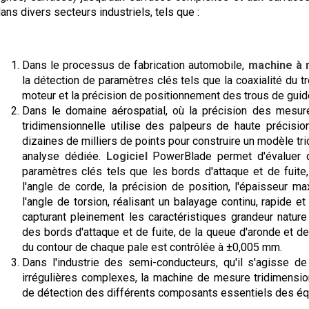
ans divers secteurs industriels, tels que :
Dans le processus de fabrication automobile,
machine à 
la détection de paramètres clés tels que la coaxialité du t
moteur et la précision de positionnement des trous de gui
Dans le domaine aérospatial, où la précision des mesur
tridimensionnelle utilise des palpeurs de haute précisio
dizaines de milliers de points pour construire un modèle tr
analyse dédiée.
Logiciel
PowerBlade permet d'évaluer d
paramètres clés tels que les bords d'attaque et de fuite, 
l'angle de corde, la précision de position, l'épaisseur max
l'angle de torsion, réalisant un balayage continu, rapide 
capturant pleinement les caractéristiques grandeur nature d
des bords d'attaque et de fuite, de la queue d'aronde et de 
du contour de chaque pale est contrôlée à ±0,005 mm.
Dans l'industrie des semi-conducteurs, qu'il s'agisse 
irrégulières complexes, la machine de mesure tridimensio
de détection des différents composants essentiels des é