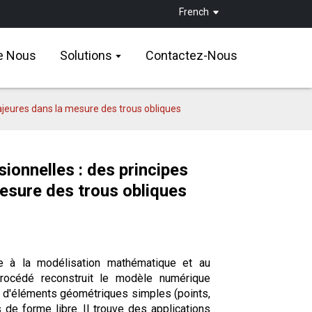
French
e Nous
Solutions
Contactez-Nous
jeures dans la mesure des trous obliques
ionnelles : des principes
esure des trous obliques
e à la modélisation mathématique et au
procédé reconstruit le modèle numérique
e d'éléments géométriques simples (points,
de forme libre. Il trouve des applications