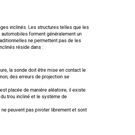
ges inclinés. Les structures telles que les
s automobiles forment généralement un
aditionnelles ne permettent pas de les
nclinés réside dans :
sure, la sonde doit être mise en contact le
sinon, des erreurs de projection se
t placée de manière aléatoire, il existe
du trou incliné et le système de
 ne peuvent pas pivoter librement et sont