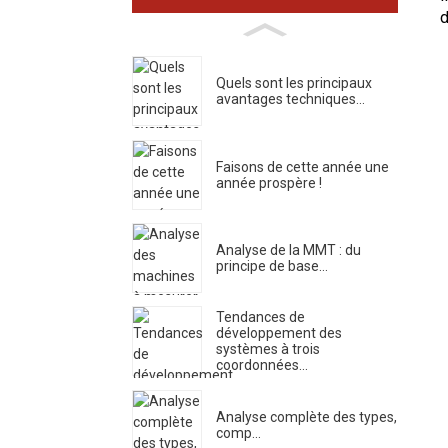
d
Quels sont les principaux
avantages techniques...
Faisons de cette année une
année prospère !
Analyse de la MMT : du
principe de base…
Tendances de
développement des
systèmes à trois
coordonnées...
Analyse complète des types,
comp...