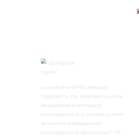
V
La société Xi'an DIPSEC Metrology
Equipment Co., Ltd., située dans la zone de
développement économique et
technologique de Xi'an, possède un centre
de recherche et développement
technologique et de fabrication au n° 526,