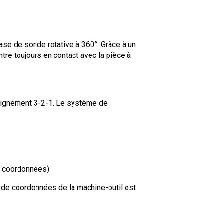
e de sonde rotative à 360°. Grâce à un
tre toujours en contact avec la pièce à
'alignement 3-2-1. Le système de
de coordonnées)
me de coordonnées de la machine-outil est