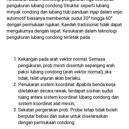
pengukuran lubang condong Struktur seperti lubang
minyak condong dan lubang tiub panduan injap dalam enjin
automotif biasanya membentuk sudut 30° hingga 60°
dengan permukaan rujukan. Kaedah tradisional tidak dapat
mengukurnya dengan tepat. Kesukaran dalam teknologi
pengukuran lubang condong terletak pada:
Kekangan pada arah vektor normal: Semasa
pengukuran, prob mesti disentuh sepanjang arah
paksi lubang condong (arah vektor normal); jika
tidak, ralat unjuran akan berlaku;
Penukaran sistem koordinat: Apabila benda kerja
diletakkan secara rawak, terdapat sisihan sudut
ruang antara sistem koordinat lubang condong dan
sistem koordinat alat mesin;
Sekatan pergerakan prob: Probe tetap tidak boleh
berputar bebas dan sukar untuk diselaraskan
dengan permukaan condong.