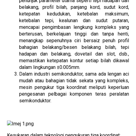
penunjuk parameter utama seperti tepi hadapan dan
belakang, profil bilah, panjang kord, sudut kord,
ketepatan kedudukan, ketebalan maksimum,
ketebalan tepi, kealunan dan sudut putaran,
mencapai pengimbasan lengkung kompleks yang
berterusan, berkelajuan tinggi dan tanpa henti,
menangkap sepenuhnya ciri bersaiz penuh profil
bahagian belakang/besen belakang bilah, tepi
hadapan dan belakang, dovetail dan slot, dsb.,
memastikan ketepatan kontur setiap bilah dikawal
dalam lingkungan ±0.005mm.
Dalam industri semikonduktor, sama ada lengan aci
mudah atau bahagian tidak sekata yang kompleks,
mesin pengukur tiga koordinat meliputi keperluan
pengesanan pelbagai komponen teras peralatan
semikonduktor.
Kesukaran dalam teknologi pengukuran tiga koordinat: