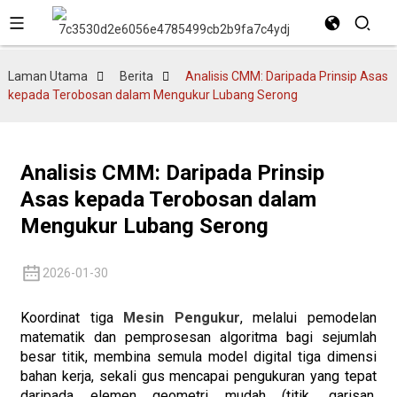
Laman Utama
Berita
Analisis CMM: Daripada Prinsip Asas
kepada Terobosan dalam Mengukur Lubang Serong
Analisis CMM: Daripada Prinsip
Asas kepada Terobosan dalam
Mengukur Lubang Serong
2026-01-30
Koordinat tiga
Mesin Pengukur
, melalui pemodelan
matematik dan pemprosesan algoritma bagi sejumlah
besar titik, membina semula model digital tiga dimensi
bahan kerja, sekali gus mencapai pengukuran yang tepat
daripada elemen geometri mudah (titik, garisan,