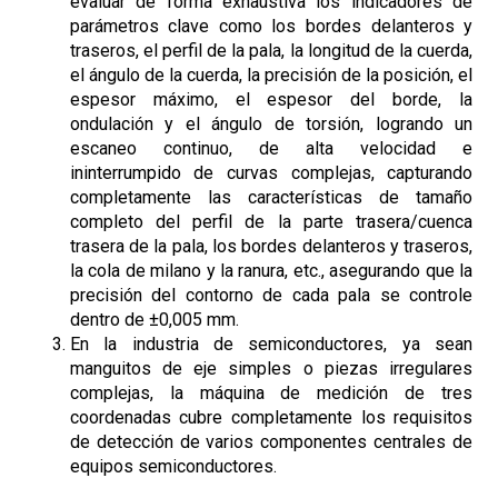
evaluar de forma exhaustiva los indicadores de
parámetros clave como los bordes delanteros y
traseros, el perfil de la pala, la longitud de la cuerda,
el ángulo de la cuerda, la precisión de la posición, el
espesor máximo, el espesor del borde, la
ondulación y el ángulo de torsión, logrando un
escaneo continuo, de alta velocidad e
ininterrumpido de curvas complejas, capturando
completamente las características de tamaño
completo del perfil de la parte trasera/cuenca
trasera de la pala, los bordes delanteros y traseros,
la cola de milano y la ranura, etc., asegurando que la
precisión del contorno de cada pala se controle
dentro de ±0,005 mm.
En la industria de semiconductores, ya sean
manguitos de eje simples o piezas irregulares
complejas, la máquina de medición de tres
coordenadas cubre completamente los requisitos
de detección de varios componentes centrales de
equipos semiconductores.