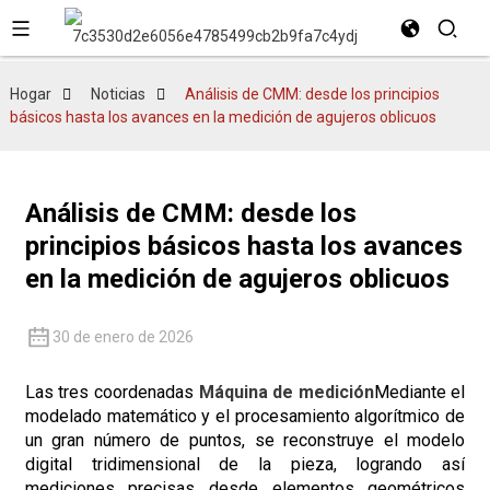
Hogar
Noticias
Análisis de CMM: desde los principios
básicos hasta los avances en la medición de agujeros oblicuos
Análisis de CMM: desde los
principios básicos hasta los avances
en la medición de agujeros oblicuos
30 de enero de 2026
Las tres coordenadas
Máquina de medición
Mediante el
modelado matemático y el procesamiento algorítmico de
un gran número de puntos, se reconstruye el modelo
digital tridimensional de la pieza, logrando así
mediciones precisas desde elementos geométricos