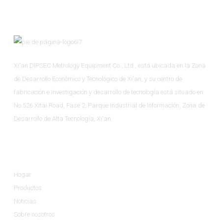
Xi'an DIPSEC Metrology Equipment Co., Ltd., está ubicada en la Zona
de Desarrollo Económico y Tecnológico de Xi'an, y su centro de
fabricación e investigación y desarrollo de tecnología está situado en
No.526 Xitai Road, Fase 2, Parque Industrial de Información, Zona de
Desarrollo de Alta Tecnología, Xi'an.
Información
Hogar
Productos
Noticias
Sobre nosotros