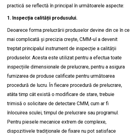
practică se reflectă în principal în următoarele aspecte:
1. Inspecția calității produsului.
Deoarece forma prelucrării produselor devine din ce în ce
mai complicată și precizia crește, CMM-ul a devenit
treptat principalul instrument de inspecție a calității
produselor. Acesta este utilizat pentru a efectua toate
inspecțiile dimensionale de prelucrare, pentru a asigura
furnizarea de produse calificate pentru următoarea
procedură de lucru. În fiecare procedură de prelucrare,
atâta timp cât există o modificare de stare, trebuie
trimisă o solicitare de detectare CMM, cum ar fi
înlocuirea sculei, timpul de prelucrare sau programul.
Pentru piesele mecanice extrem de complexe,
dispozitivele tradiționale de fixare nu pot satisface