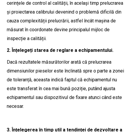
cerințele de control al calității, în același timp prelucrarea
și proiectarea calibrului devenind o problemă dificilă din
cauza complexității prelucrării, astfel încât mașina de
măsurat în coordonate devine principalul mijloc de
inspecție a calității.
2. Înțelegeți starea de reglare a echipamentului.
Dacă rezultatele măsurătorilor arată că prelucrarea
dimensiunilor pieselor este înclinată spre o parte a zonei
de toleranță, aceasta indică faptul că echipamentul nu
este transferat în cea mai bună poziție, putând ajusta
echipamentul sau dispozitivul de fixare atunci când este
necesar.
3. Înțelegerea în timp util a tendinței de dezvoltare a