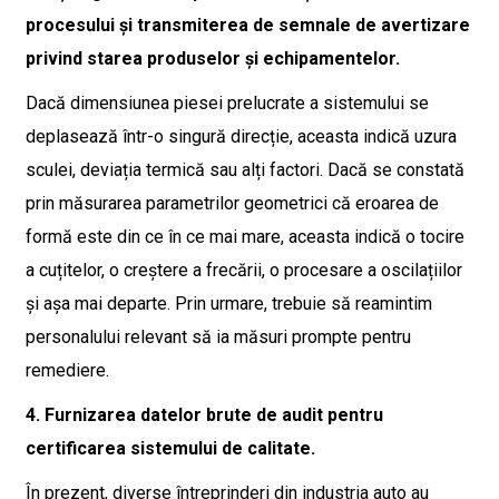
procesului și transmiterea de semnale de avertizare
privind starea produselor și echipamentelor.
Dacă dimensiunea piesei prelucrate a sistemului se
deplasează într-o singură direcție, aceasta indică uzura
sculei, deviația termică sau alți factori. Dacă se constată
prin măsurarea parametrilor geometrici că eroarea de
formă este din ce în ce mai mare, aceasta indică o tocire
a cuțitelor, o creștere a frecării, o procesare a oscilațiilor
și așa mai departe. Prin urmare, trebuie să reamintim
personalului relevant să ia măsuri prompte pentru
remediere.
4. Furnizarea datelor brute de audit pentru
certificarea sistemului de calitate.
În prezent, diverse întreprinderi din industria auto au