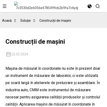
Acasă
Soluţie
Construcții de mașini
Construcții de mașini
22.05.2024
Mașina de măsurat în coordonate nu este în prezent doar
un instrument de măsurare de laborator, ci este utilizată
pe scară largă în atelierele de prelucrare și asamblare. În
industria auto, CMM este instrumentul de măsurare
necesar pentru asigurarea calității produselor și controlul
calității. Aplicarea mașinii de măsurat în coordonate în