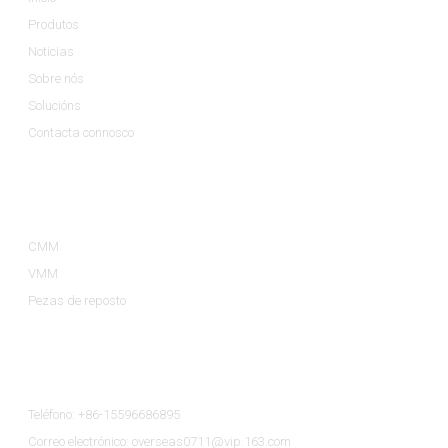
Produtos
Noticias
Sobre nós
Solucións
Contacta connosco
Categorías De Produtos
CMM
VMM
Pezas de reposto
Contacta Connosco
Teléfono: +86-15596686895
Correo electrónico: overseas0711@vip.163.com