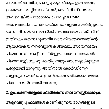
നടപടിക്രമത്തിലും, ഒരു സ്റ്റാറ്റസ് മാറ്റം ഉണ്ടെങ്കിൽ,
ഉപകരണം മാറ്റിസ്ഥാപിക്കൽ, മെഷീനിംഗ് സമയം
അല്ലെങ്കിൽ പ്രോഗ്രാം പോലുള്ള CMM
കണ്ടെത്തലിനായി അയയ്ക്കണം. വളരെ സങ്കീർണ്ണമായ
മെക്കാനിക്കൽ ഭാഗങ്ങൾക്ക്, പരമ്പരാഗത ഫിക്‌ചറിന്
ഇതിനകം തന്നെ ഗുണനിലവാര നിയന്ത്രണത്തിന്റെ
ആവശ്യകത നിറവേറ്റാൻ കഴിയില്ല, അതേസമയം
പ്രോസസ്സിംഗിന്റെ സങ്കീർണ്ണത കാരണം ഗേജിന്റെ
പ്രോസസ്സിംഗും രൂപകൽപ്പനയും ഒരു ബുദ്ധിമുട്ടുള്ള
പ്രശ്നമായി മാറുന്നു, അതിനാൽ കോർഡിനേറ്റ്
അളക്കുന്ന യന്ത്രം ഗുണനിലവാര പരിശോധനയുടെ
പ്രധാന മാർഗമായി മാറുന്നു.
2. ഉപകരണങ്ങളുടെ ക്രമീകരണ നില മനസ്സിലാക്കുക.
അളവെടുപ്പ് ഫലങ്ങൾ കാണിക്കുന്നത് ഭാഗങ്ങളുടെ