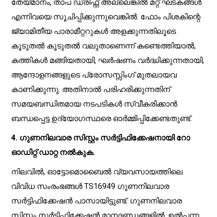
തേയ്മാനം, താപ ഡ്രിഫ്റ്റ് അല്ലെങ്കിൽ മറ്റ് ഘടകങ്ങൾ
എന്നിവയെ സൂചിപ്പിക്കുന്നുവെങ്കിൽ. ഫോം പിശകിന്റെ
ജ്യാമിതീയ പാരാമീറ്ററുകൾ അളക്കുന്നതിലൂടെ
കൂടുതൽ കൂടുതൽ വലുതാണെന്ന് കണ്ടെത്തിയാൽ,
കത്തികൾ മങ്ങിയതായി, ഘർഷണം വർദ്ധിക്കുന്നതായി,
ആന്ദോളനങ്ങളുടെ പ്രോസസ്സിംഗ് മുതലായവ
കാണിക്കുന്നു. അതിനാൽ പരിഹരിക്കുന്നതിന്
സമയബന്ധിതമായ നടപടികൾ സ്വീകരിക്കാൻ
ബന്ധപ്പെട്ട ഉദ്യോഗസ്ഥരെ ഓർമ്മിപ്പിക്കേണ്ടതുണ്ട്.
4. ഗുണനിലവാര സിസ്റ്റം സർട്ടിഫിക്കേഷനായി റോ
ഓഡിറ്റ് ഡാറ്റ നൽകുക.
നിലവിൽ, ഓട്ടോമൊബൈൽ വ്യവസായത്തിലെ
വിവിധ സംരംഭങ്ങൾ TS16949 ഗുണനിലവാര
സർട്ടിഫിക്കേഷൻ പാസായിട്ടുണ്ട്. ഗുണനിലവാര
സിസ്റ്റം സർട്ടിഫിക്കേഷൻ മാനദണ്ഡങ്ങളിൽ, ഉൽപ്പന്ന