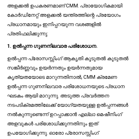
അളക്കൽ ഉപകരണമാണ് CMM. പ്രായോഗികമായി
കോർഡിനേറ്റ് അളക്കൽ യന്ത്രത്തിന്റെ പ്രയോഗം
പ്രധാനമായും ഇനിപ്പറയുന്ന വശങ്ങളിൽ
പ്രതിഫലിക്കുന്നു:
1. ഉൽപ്പന്ന ഗുണനിലവാര പരിശോധന.
ഉൽപ്പന്ന പ്രോസസ്സിംഗ് ആകൃതി കൂടുതൽ കൂടുതൽ
സങ്കീർണ്ണവും ഉയർന്നതും ഉയർന്നതുമായ
കൃത്യതയോടെ മാറുന്നതിനാൽ, CMM ക്രമേണ
ഉൽപ്പന്ന ഗുണനിലവാര പരിശോധനയുടെ പ്രധാന
ഘടകം ആയി മാറുന്നു. അടുത്ത പ്രവർത്തന
നടപടിക്രമത്തിലേക്ക് യോഗ്യതയുള്ള ഉൽപ്പന്നങ്ങൾ
നൽകുന്നുണ്ടെന്ന് ഉറപ്പാക്കാൻ എല്ലാ മെഷീനിംഗ്
അളവുകൾ പരിശോധിക്കുന്നതിനും ഇത്
ഉപയോഗിക്കുന്നു. ഓരോ പ്രോസസ്സിംഗ്