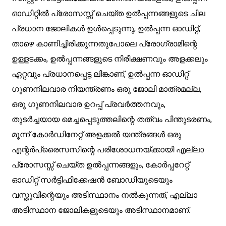
ഓഡിറ്റിൽ പ്രോസസ്സ് ചെയ്ത ഉൽപ്പന്നങ്ങളുടെ ചില
പ്രധാന ജോലികൾ ഉൾപ്പെടുന്നു, ഉൽപ്പന്ന ഓഡിറ്റ്,
താഴെ കാണിച്ചിരിക്കുന്നതുപോലെ പ്രോഗ്രാമിന്റെ
ഉള്ളടക്കം, ഉൽപ്പന്നങ്ങളുടെ നിരീക്ഷണവും അളക്കലും
ഏറ്റവും പ്രധാനപ്പെട്ട ലിങ്കാണ്, ഉൽപ്പന്ന ഓഡിറ്റ്
ഗുണനിലവാര നിയന്ത്രണം ഒരു ജോലി മാത്രമല്ല,
ഒരു ഗുണനിലവാര ഉറപ്പ് പ്രവർത്തനവും,
തുടർച്ചയായ മെച്ചപ്പെടുത്തലിന്റെ തത്വം പിന്തുടരണം,
മൂന്ന് കോർഡിനേറ്റ് അളക്കൽ യന്ത്രങ്ങൾ ഒരു
എന്റർപ്രൈസസിന്റെ പരിശോധനയ്ക്കായി എല്ലാ
പ്രോസസ്സ് ചെയ്ത ഉൽപ്പന്നങ്ങളും, കോർപ്പറേറ്റ്
ഓഡിറ്റ് സർട്ടിഫിക്കേഷൻ ബോഡിയുടെയും
വസ്തുവിന്റെയും അടിസ്ഥാനം നൽകുന്നത്, എല്ലാ
അടിസ്ഥാന ജോലികളുടെയും അടിസ്ഥാനമാണ്.