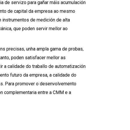
cia de servizo para gañar máis acumulación
ento de capital da empresa ao mesmo
n instrumentos de medición de alta
ecánica, que poden servir mellor ao
s precisas, unha ampla gama de probas,
anto, poden satisfacer mellor as
 a calidade do traballo de automatización
ento futuro da empresa, a calidade do
sas. Para promover o desenvolvemento
ión complementaria entre a CMM e a