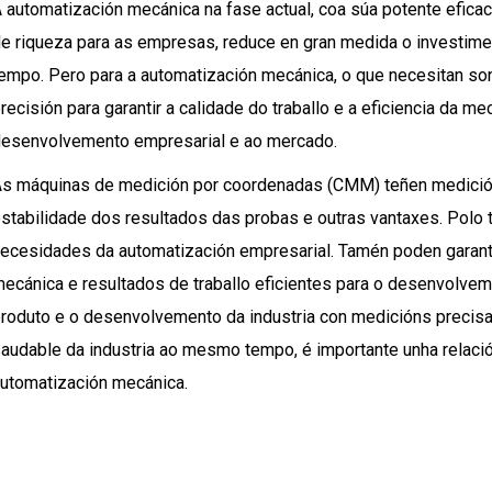
 automatización mecánica na fase actual, coa súa potente efica
e riqueza para as empresas, reduce en gran medida o investim
empo. Pero para a automatización mecánica, o que necesitan so
recisión para garantir a calidade do traballo e a eficiencia da m
esenvolvemento empresarial e ao mercado.
s máquinas de medición por coordenadas (CMM) teñen medición
stabilidade dos resultados das probas e outras vantaxes. Polo t
ecesidades da automatización empresarial. Tamén poden garantir
ecánica e resultados de traballo eficientes para o desenvolvem
roduto e o desenvolvemento da industria con medicións preci
audable da industria ao mesmo tempo, é importante unha relac
utomatización mecánica.