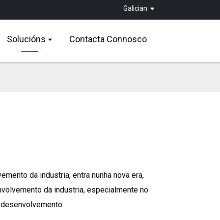
Galician
Solucións
Contacta Connosco
mento da industria, entra nunha nova era,
nvolvemento da industria, especialmente no
e desenvolvemento.