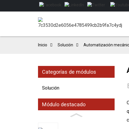
Inicio
Solución
Automatización mecáni
Categorías de módulos
Solución
O
Módulo destacado
q
c