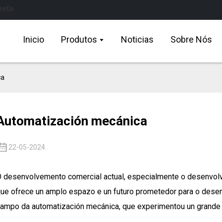
Inicio
Produtos
Noticias
Sobre Nós
ca
Automatización mecánica
22-05-2024
 desenvolvemento comercial actual, especialmente o desenvolve
ue ofrece un amplo espazo e un futuro prometedor para o dese
ampo da automatización mecánica, que experimentou un grand