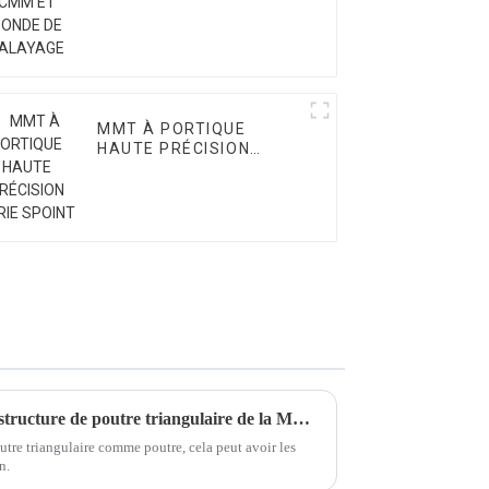
MMT À PORTIQUE
HAUTE PRÉCISION
SÉRIE SPOINT
Comment la conception de la structure de poutre triangulaire de la MMT affecte-t-elle la précision ?
utre triangulaire comme poutre, cela peut avoir les
n.