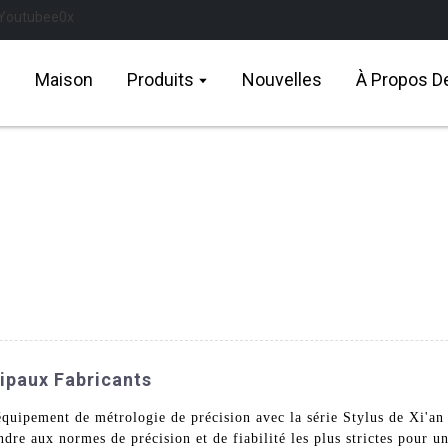
Maison
Produits
Nouvelles
À Propos D
cipaux Fabricants
'équipement de métrologie de précision avec la série Stylus de Xi
re aux normes de précision et de fiabilité les plus strictes pour un