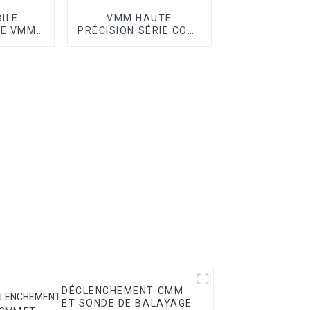
ILE
VMM HAUTE
UE VMM
PRÉCISION SÉRIE CORE
C II
II
DÉCLENCHEMENT CMM
ET SONDE DE BALAYAGE