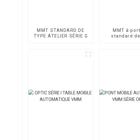
MMT STANDARD DE
MMT à por
TYPE ATELIER SÉRIE G
standard de
atelier sér