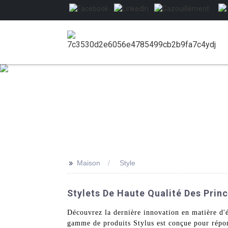
>>
Maison
Style
Stylets De Haute Qualité Des Prin
Découvrez la dernière innovation en matière d
gamme de produits Stylus est conçue pour répond