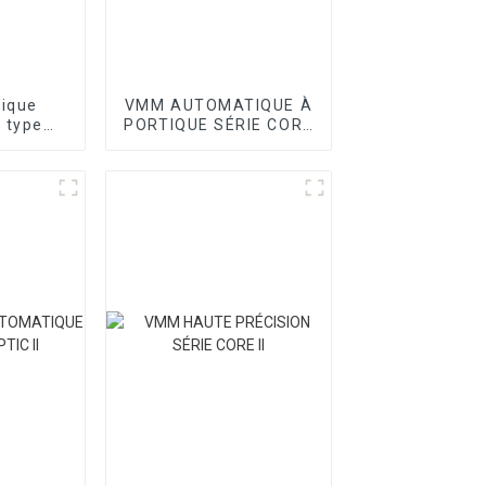
tique
VMM AUTOMATIQUE À
 type
PORTIQUE SÉRIE CORE
ie T
I