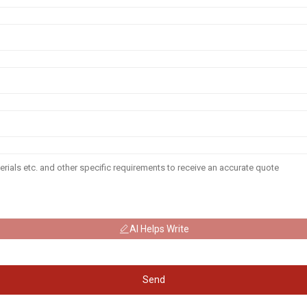
AI Helps Write
Send