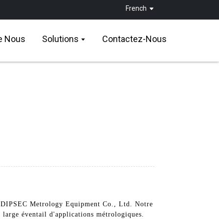
French
e Nous
Solutions
Contactez-Nous
'an DIPSEC Metrology Equipment Co., Ltd. Notre
 large éventail d'applications métrologiques.