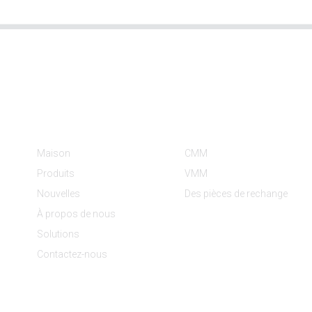
Informations
Catégories De Produit
Maison
CMM
Produits
VMM
Nouvelles
Des pièces de rechange
À propos de nous
Solutions
Contactez-nous