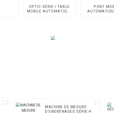
OPTIC SÉRIE I TABLE
PONT MOB
MOBILE AUTOMATIQUE
AUTOMATIQ
VMM
SÉRIE OPTI
MACHINE DE MESURE
D'ENGRENAGES SÉRIE H