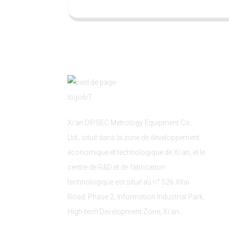
Xi'an DIPSEC Metrology Equipment Co.,
Ltd., situé dans la zone de développement
économique et technologique de Xi'an, et le
centre de R&D et de fabrication
technologique est situé au n° 526 Xitai
Road, Phase 2, Information Industrial Park,
High-tech Development Zone, Xi'an.