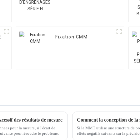
E
Fixation CMM
cessif des résultats de mesure
ées pour la mesure, si l'écart de
Si la MMT utilise une structure de po
suivante pour résoudre le problème.
effets négatifs suivants sur la précisio