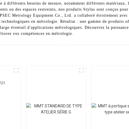
re à différents besoins de mesure, notamment différents matériaux, 
nts ou des espaces restreints, nos produits Stylus sont conçus pour 
PSEC Metrology Equipment Co., Ltd. a collaboré étroitement avec d
s technologiques en métrologie. Résultat : une gamme de produits of
 large éventail d'applications métrologiques. Découvrez la puissance 
iorez vos compétences en métrologie.
UI