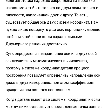
Если заготовка надежно закреплена на верстаке,
наклон может быть только по двум осям, только в
плоскости, наклоненной друг к другу. То есть,
существует общая ось двух систем координат. Нам
нужно лишь повернуть две оси, перпендикулярные
этой оси, чтобы они стали параллельными.
Двумерного решения достаточно.
Суть определения направления оси или двух осей
заключается в математических вычислениях,
поэтому в системе координат детали процесс
построения позволяет определить направление оси
даже в двух измерениях, при этом коэффициент
вращения оси остается постоянным.
Когда деталь имеет две системы координат, и если
между ними существует определенная точка зрения,