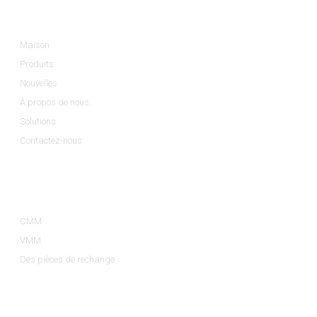
Informations
Maison
Produits
Nouvelles
À propos de nous
Solutions
Contactez-nous
Catégories De Produits
CMM
VMM
Des pièces de rechange
Contactez-Nous