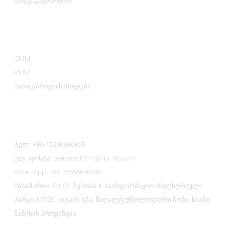
დაგვიკავშირდით
Პროდუქტის Კატეგორიები
CMM
VMM
სათადარიგო ნაწილები
Დაგვიკავშირდით
ტელ: +86-15596686895
ელ. ფოსტა: overseas0711@vip.163.com
WhatsApp: +86-15596686895
მისამართი: C1-01, შენობა 4, საინფორმაციო ინდუსტრიული
პარკი, №526, სიტაის გზა, მაღალტექნოლოგიური ზონა, სიანი,
შანქსის პროვინცია