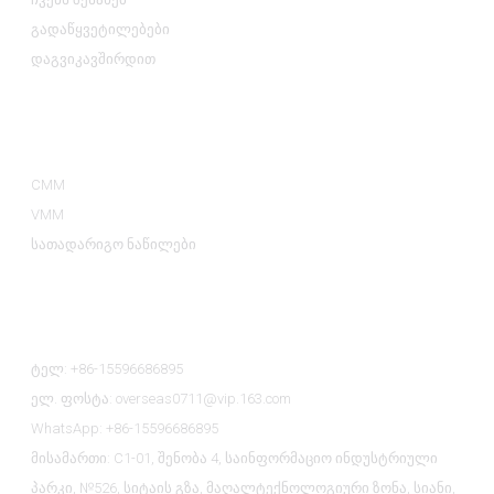
გადაწყვეტილებები
დაგვიკავშირდით
Პროდუქტის Კატეგორიები
CMM
VMM
სათადარიგო ნაწილები
Დაგვიკავშირდით
ტელ: +86-15596686895
ელ. ფოსტა: overseas0711@vip.163.com
WhatsApp: +86-15596686895
მისამართი: C1-01, შენობა 4, საინფორმაციო ინდუსტრიული
პარკი, №526, სიტაის გზა, მაღალტექნოლოგიური ზონა, სიანი,