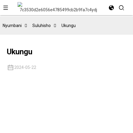
Nyumbani
Suluhisho
Ukungu
Ukungu
2024-05-22