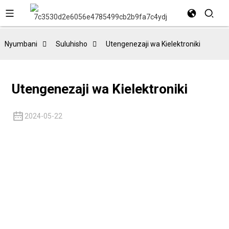
Nyumbani
Suluhisho
Utengenezaji wa Kielektroniki
Utengenezaji wa Kielektroniki
2024-05-22