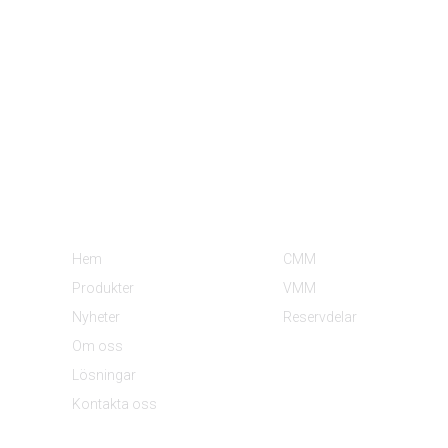
Information
Produktkategorier
Hem
CMM
Produkter
VMM
Nyheter
Reservdelar
Om oss
Lösningar
Kontakta oss