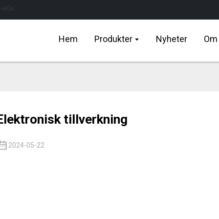
Hem
Produkter
Nyheter
Om
Elektronisk tillverkning
2024-05-22