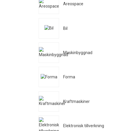
Areospace
Bil
Maskinbyggnad
Forma
Kraftmaskiner
Elektronisk tillverkning