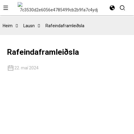
Heim
Lausn
Rafeindaframleiðsla
Rafeindaframleiðsla
22. maí 2024