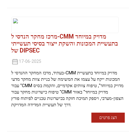
מרכז מחקר הנדסי ל-CMM מדויק במיוחד
בתעשיית המכונות והשקת ייצור בסיסי תעשייתי
של DIPSEC
17-06-2025
בעתיד, מרכז המחקר ההנדסי ל-CMM מדויק במיוחד בתעשיית
המכונות ייקח על עצמו את המשימה של בניית צוות מחקר מדעי
עבור "CMM מדויק במיוחד", טיפוח צוותים אקדמיים, והקמת בסיס
טיפוח כישרונות מחקר עבור "CMM מדויק במיוחד" באזור
הצפון-מערבי, ויספק תמיכה חזקה בכישרונות טכניים לפיתוח פורץ
דרך של תעשיית המדידה המדויקת.
הצג פרטים