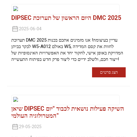
DIPSEC היום הראשון של תערוכת DMC 2025
2025-06-04
תערוכת DMC 2025 עדיין בעיצומה! אנו מזמינים אתכם בכנות
לבקר בביתן W5-A012 באולם W5, לחוות את קסם המדידה
המדויקת באופן אישי, לחקור יחד את האפשרויות האינסופיות של
ייצור חכם, ולשלב ידיים כדי ליצור פרק חדש בפיתוח התעשייה!
הצג פרטים
שיאן DIPSEC השיקה פעילות נושאית לכבוד "יום
המטרולוגיה העולמי"
29-05-2025