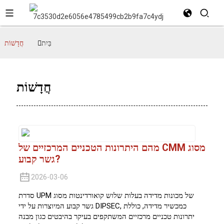
בַּיִת
חֲדָשׁוֹת
חֲדָשׁוֹת
מהם היתרונות הטכניים המרכזיים של CMM מסוג
גשר קבוע?
2026-03-06
סדרת UPM של מכונות מדידה בעלות שלוש קואורדינטות מסוג
גשר קבוע המיוצרות על ידי DIPSEC, כמכשיר מדידה, כוללת
יתרונות טכניים מרכזיים המשתקפים בעיקר בהיבטים כגון מבנה