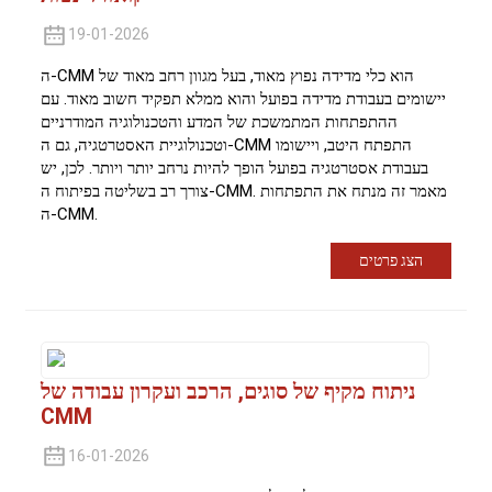
19-01-2026
ה-CMM הוא כלי מדידה נפוץ מאוד, בעל מגוון רחב מאוד של
יישומים בעבודת מדידה בפועל והוא ממלא תפקיד חשוב מאוד. עם
ההתפתחות המתמשכת של המדע והטכנולוגיה המודרניים
וטכנולוגיית האסטרטגיה, גם ה-CMM התפתח היטב, ויישומו
בעבודת אסטרטגיה בפועל הופך להיות נרחב יותר ויותר. לכן, יש
צורך רב בשליטה בפיתוח ה-CMM. מאמר זה מנתח את התפתחות
ה-CMM.
הצג פרטים
ניתוח מקיף של סוגים, הרכב ועקרון עבודה של
CMM
16-01-2026