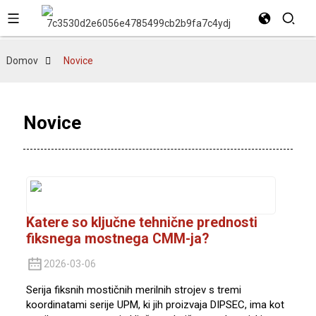
Domov
Novice
Novice
Katere so ključne tehnične prednosti
fiksnega mostnega CMM-ja?
2026-03-06
Serija fiksnih mostičnih merilnih strojev s tremi
koordinatami serije UPM, ki jih proizvaja DIPSEC, ima kot