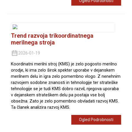
Ogled Podrobnosti
Trend razvoja trikoordinatnega
merilnega stroja
2026-01-19
Koordinatni merilni stroj (KMS) je zelo pogosto merilno
orodje, ki ima zelo širok spekter uporabe v dejanskem
merilnem delu in igra zelo pomembno vlogo. Z nenehnim
razvojem sodobne znanosti in tehnologije ter strateške
tehnologije se je tudi KMS dobro razvil, njegova uporaba
v dejanskem strateškem delu pa postaja vse bolj
obsežna. Zato je zelo pomembno obvladati razvoj KMS.
Ta članek analizira razvoj KMS.
Ogled Podrobnosti