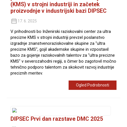
(KMS) v strojni industriji in začetek
proizvodnje v industrijski bazi DIPSEC
17. 6. 2025
V prihodnosti bo Inženirski raziskovalni center za ultra
precizne KMS v strojni industriji prevzel poslanstvo
izgradnje znanstvenoraziskovalne skupine za "ultra
precizne KMS", gojil akademske skupine in vzpostavil
bazo za gojenje raziskovalnih talentov za "ultra precizne
KMS" v severozahodni regiji, s čimer bo zagotovil močno
tehnično podporo talentom za skokovit razvoj industrije
preciznih meritev.
Ogled Podrobnosti
DIPSEC Prvi dan razstave DMC 2025