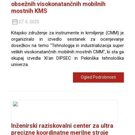
obsežnih visokonatančnih mobilnih
mostnih KMS
27. 6. 2025
Kitajsko združenje za instrumente in krmiljenje (CMM) je
organiziralo in izvedlo sestanek za ocenjevanje
dosežkov na temo "Tehnologija in industrializacija super
velikih visokonatančnih mobilnih mostnih CMM", ki sta ga
skupaj izvedla Xi'an DIPSEC in Pekinška tehnološka
univerza.
Ogled Podrobnosti
Inženirski raziskovalni center za ultra
precizne koordinatne merilne stroje