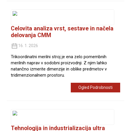
Celovita analiza vrst, sestave in načela
delovanja CMM
16. 1. 2026
Trikoordinatni merilni stroj je ena zelo pomembnih
merilnih naprav v sodobni proizvodnji. Z njim lahko
natančno izmerite dimenzije in oblike predmetov v
tridimenzionalnem prostoru.
Ogled Podrobnosti
Tehnologija in industrializacija ultra