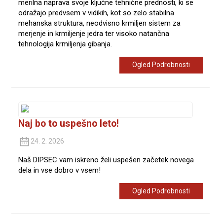
merilna naprava svoje ključne tehnične prednosti, ki se
odražajo predvsem v vidikih, kot so zelo stabilna
mehanska struktura, neodvisno krmiljen sistem za
merjenje in krmiljenje jedra ter visoko natančna
tehnologija krmiljenja gibanja.
Ogled Podrobnosti
Naj bo to uspešno leto!
24. 2. 2026
Naš DIPSEC vam iskreno želi uspešen začetek novega
dela in vse dobro v vsem!
Ogled Podrobnosti