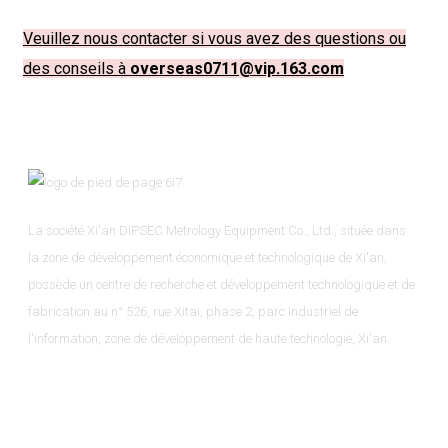
Veuillez nous contacter si vous avez des questions ou
des conseils à
overseas0711@vip.163.com
La société Xi'an DIPSEC Metrology Equipment Co., Ltd., située dans
la zone de développement économique et technologique de Xi'an,
possède un centre de recherche et développement technologique et de
fabrication au n° 526, rue Xitai, phase 2, parc industriel de
l'information, zone de développement de haute technologie, Xi'an.
Informations