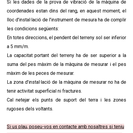
Si les dades de la prova de vibració de la màquina de
coordenades estan dins del rang, en aquest moment, el
lloc d'instal·lació de l'instrument de mesura ha de complir
les condicions següents:
En totes direccions, el pendent del terreny sol ser inferior
a 5 mm/m.
La capacitat portant del terreny ha de ser superior a la
suma del pes màxim de la màquina de mesurar i el pes
màxim de les peces de mesurar.
La zona d'instal·lació de la màquina de mesurar no ha de
tenir activitat superficial ni fractures.
Cal netejar els punts de suport del terra i les zones
rugoses dels voltants.
Si us plau, poseu-vos en contacte amb nosaltres si teniu