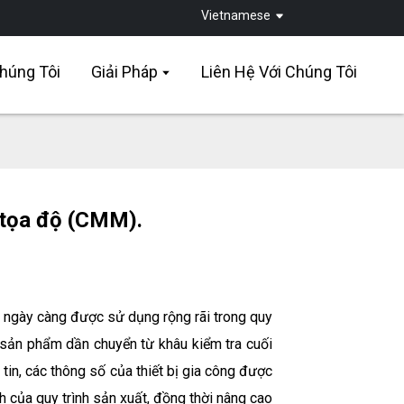
Vietnamese
húng Tôi
Giải Pháp
Liên Hệ Với Chúng Tôi
 tọa độ (CMM).
 ngày càng được sử dụng rộng rãi trong quy
g sản phẩm dần chuyển từ khâu kiểm tra cuối
tin, các thông số của thiết bị gia công được
 của quy trình sản xuất, đồng thời nâng cao