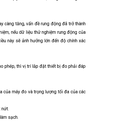
y càng tăng, vấn đề rung động đã trở thành
hiệm, nếu dữ liệu thử nghiệm rung động của
iều này sẽ ảnh hưởng lớn đến độ chính xác
phép, thì vị trí lắp đặt thiết bị đo phải đáp
đa của máy đo và trọng lượng tối đa của các
 nứt.
làm sạch.