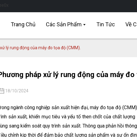
Trang Chủ
Các Sản Phẩm
Tin Tức
Về C
ử lý rung động của máy đo tọa độ (CMM).
Phương pháp xử lý rung động của máy đo
18/10/2024
rong ngành công nghiệp sản xuất hiện đại, máy đo tọa độ (CMM)
rình sản xuất, khiến mục tiêu và yếu tố then chốt của chất lượn
ùng sang kiểm soát quy trình sản xuất. Thông qua phản hồi thông 
iều chỉnh kịp thời để đảm bảo chất lượng sản phẩm và sự ổn định