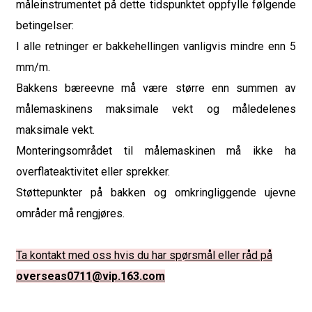
måleinstrumentet på dette tidspunktet oppfylle følgende
betingelser:
I alle retninger er bakkehellingen vanligvis mindre enn 5
mm/m.
Bakkens bæreevne må være større enn summen av
målemaskinens maksimale vekt og måledelenes
maksimale vekt.
Monteringsområdet til målemaskinen må ikke ha
overflateaktivitet eller sprekker.
Støttepunkter på bakken og omkringliggende ujevne
områder må rengjøres.
Ta kontakt med oss ​​hvis du har spørsmål eller råd på
overseas0711@vip.163.com