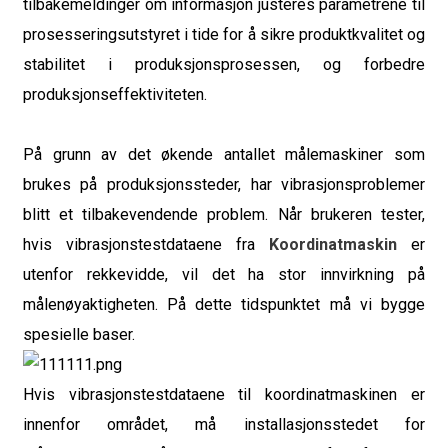
tilbakemeldinger om informasjon justeres parametrene til
prosesseringsutstyret i tide for å sikre produktkvalitet og
stabilitet i produksjonsprosessen, og forbedre
produksjonseffektiviteten.
På grunn av det økende antallet målemaskiner som
brukes på produksjonssteder, har vibrasjonsproblemer
blitt et tilbakevendende problem. Når brukeren tester,
hvis vibrasjonstestdataene fra
Koordinatmaskin
er
utenfor rekkevidde, vil det ha stor innvirkning på
målenøyaktigheten. På dette tidspunktet må vi bygge
spesielle baser.
Hvis vibrasjonstestdataene til koordinatmaskinen er
innenfor området, må installasjonsstedet for