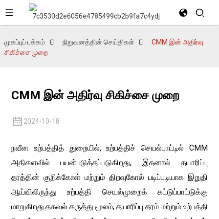
முகப்புப் பக்கம்
நிறுவனத்தின் செய்திகள்
CMM இன் அதிர்வு
சிகிச்சை முறை
CMM இன் அதிர்வு சிகிச்சை முறை
2024-10-18
நவீன உற்பத்தித் துறையில், உற்பத்திச் செயல்பாட்டில் CMM
அதிகளவில் பயன்படுத்தப்படுகிறது, இதனால் தயாரிப்பு
தரத்தின் குறிக்கோள் மற்றும் திறவுகோல் படிப்படியாக இறுதி
ஆய்விலிருந்து உற்பத்தி செயல்முறைக் கட்டுப்பாட்டுக்கு
மாறுகிறது.தகவல் கருத்து மூலம், தயாரிப்பு தரம் மற்றும் உற்பத்தி