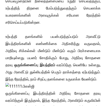
செயல்முறையின் நிலைத்தன்மையை உறுதி செய்வதற்கும்,
உற்பத்தித் திறனை மேம்படுத்துவதற்கும் செயலாக்க
உபகரணங்களின் அளவுருக்கள் சரியான நேரத்தில்
சரிசெய்யப்படுகின்றன.
உற்பத்தி தளங்களில் பயன்படுத்தப்படும் அளவீட்டு
இயந்திரங்களின் எண்ணிக்கை அதிகரித்து வருவதால்,
அதிர்வு சிக்கல்கள் மீண்டும் மீண்டும் வரும் பிரச்சனையாக
மாறியுள்ளது. பயனர் சோதிக்கும் போது, ​​அதிர்வு சோதனை
தரவு
ஒருங்கிணைப்பு இயந்திரம்
வரம்பிற்கு வெளியே உள்ளது,
அது அளவீட்டு துல்லியத்தில் பெரும் தாக்கத்தை ஏற்படுத்தும்.
இந்த நேரத்தில், நாம் சிறப்பு தளங்களை உருவாக்க வேண்டும்.
ஒருங்கிணைப்பு இயந்திரத்தின் அதிர்வு சோதனை தரவு
வரம்பிற்குள் இருந்தால், இந்த நேரத்தில், அளவிடும் கருவியின்