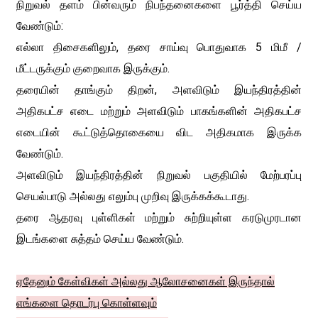
நிறுவல் தளம் பின்வரும் நிபந்தனைகளை பூர்த்தி செய்ய
வேண்டும்:
எல்லா திசைகளிலும், தரை சாய்வு பொதுவாக 5 மிமீ /
மீட்டருக்கும் குறைவாக இருக்கும்.
தரையின் தாங்கும் திறன், அளவிடும் இயந்திரத்தின்
அதிகபட்ச எடை மற்றும் அளவிடும் பாகங்களின் அதிகபட்ச
எடையின் கூட்டுத்தொகையை விட அதிகமாக இருக்க
வேண்டும்.
அளவிடும் இயந்திரத்தின் நிறுவல் பகுதியில் மேற்பரப்பு
செயல்பாடு அல்லது எலும்பு முறிவு இருக்கக்கூடாது.
தரை ஆதரவு புள்ளிகள் மற்றும் சுற்றியுள்ள கரடுமுரடான
இடங்களை சுத்தம் செய்ய வேண்டும்.
ஏதேனும் கேள்விகள் அல்லது ஆலோசனைகள் இருந்தால்
எங்களை தொடர்பு கொள்ளவும்