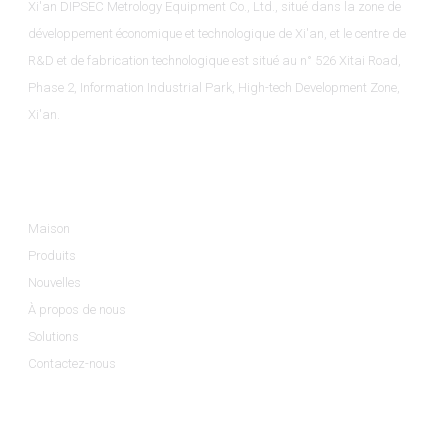
Xi'an DIPSEC Metrology Equipment Co., Ltd., situé dans la zone de
développement économique et technologique de Xi'an, et le centre de
R&D et de fabrication technologique est situé au n° 526 Xitai Road,
Phase 2, Information Industrial Park, High-tech Development Zone,
Xi'an.
Informations
Maison
Produits
Nouvelles
À propos de nous
Solutions
Contactez-nous
Catégories De Produits