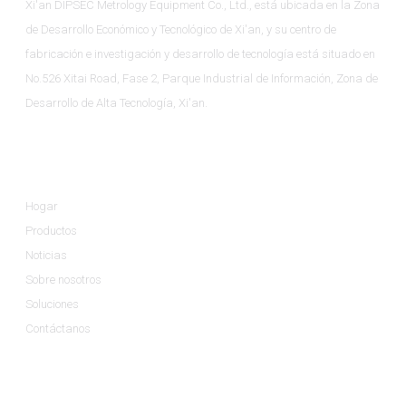
Xi'an DIPSEC Metrology Equipment Co., Ltd., está ubicada en la Zona
de Desarrollo Económico y Tecnológico de Xi'an, y su centro de
fabricación e investigación y desarrollo de tecnología está situado en
No.526 Xitai Road, Fase 2, Parque Industrial de Información, Zona de
Desarrollo de Alta Tecnología, Xi'an.
Información
Hogar
Productos
Noticias
Sobre nosotros
Soluciones
Contáctanos
Categorías De Productos