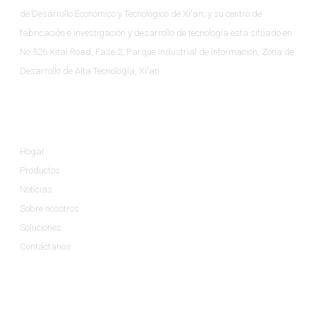
de Desarrollo Económico y Tecnológico de Xi'an, y su centro de
fabricación e investigación y desarrollo de tecnología está situado en
No.526 Xitai Road, Fase 2, Parque Industrial de Información, Zona de
Desarrollo de Alta Tecnología, Xi'an.
Información
Hogar
Productos
Noticias
Sobre nosotros
Soluciones
Contáctanos
Categorías De Productos