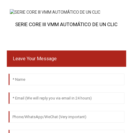
SERIE CORE III VMM AUTOMÁTICO DE UN CLIC
Leave Your Message