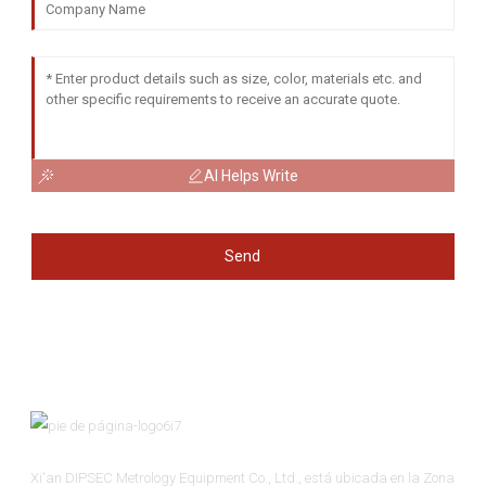
AI Helps Write
Send
Xi'an DIPSEC Metrology Equipment Co., Ltd., está ubicada en la Zona