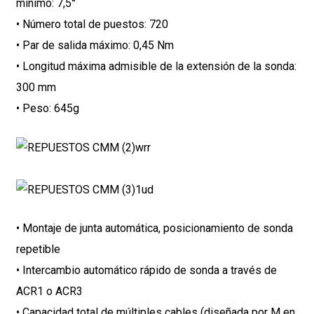
mínimo: 7,5°
• Número total de puestos: 720
• Par de salida máximo: 0,45 Nm
• Longitud máxima admisible de la extensión de la sonda:
300 mm
• Peso: 645g
• Montaje de junta automática, posicionamiento de sonda
repetible
• Intercambio automático rápido de sonda a través de
ACR1 o ACR3
• Capacidad total de múltiples cables (diseñada por M en