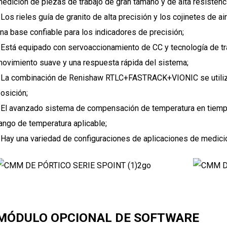
edición de piezas de trabajo de gran tamaño y de alta resistenci
 Los rieles guía de granito de alta precisión y los cojinetes de a
na base confiable para los indicadores de precisión;
 Está equipado con servoaccionamiento de CC y tecnología de tra
ovimiento suave y una respuesta rápida del sistema;
 La combinación de Renishaw RTLC+FASTRACK+VIONIC se utiliz
osición;
 El avanzado sistema de compensación de temperatura en tiempo
ango de temperatura aplicable;
 Hay una variedad de configuraciones de aplicaciones de medici
MÓDULO OPCIONAL DE SOFTWARE