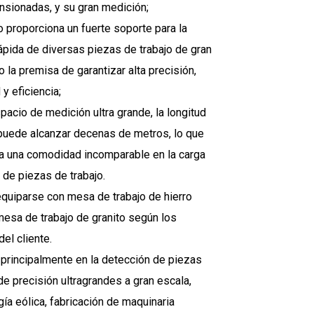
sionadas, y su gran medición;
o proporciona un fuerte soporte para la
ápida de diversas piezas de trabajo de gran
 la premisa de garantizar alta precisión,
 y eficiencia;
pacio de medición ultra grande, la longitud
puede alcanzar decenas de metros, lo que
a una comodidad incomparable en la carga
 de piezas de trabajo.
equiparse con mesa de trabajo de hierro
mesa de trabajo de granito según los
del cliente.
a principalmente en la detección de piezas
de precisión ultragrandes a gran escala,
ía eólica, fabricación de maquinaria