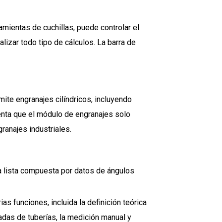
amientas de cuchillas, puede controlar el
alizar todo tipo de cálculos. La barra de
ite engranajes cilíndricos, incluyendo
uenta que el módulo de engranajes solo
ranajes industriales.
a lista compuesta por datos de ángulos
as funciones, incluida la definición teórica
adas de tuberías, la medición manual y