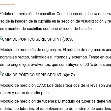
ódulo de medición de cuchillas: Con el icono de la barra de herr
so de la imagen de la cuchilla en la sección de visualización y re
erramientas de cuchillas contiene el icono de función.
 Módulo de medición de engranajes: El módulo de engranajes adm
ngranajes rectos, helicoidales, internos y externos. Tenga en c
dmite engranajes evolventes, que constituyen el 90 % de los eng
 Módulo de medición CAM: Los datos teóricos de la leva son un
olares y datos de radio polar.
 Módulo de medición de tuberías: El módulo de tuberías tiene vari
e datos de tuberías, el establecimiento del sistema de coorden