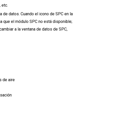
 etc.
a de datos. Cuando el icono de SPC en la
ca que el módulo SPC no está disponible;
 cambiar a la ventana de datos de SPC,
s de aire
nsación