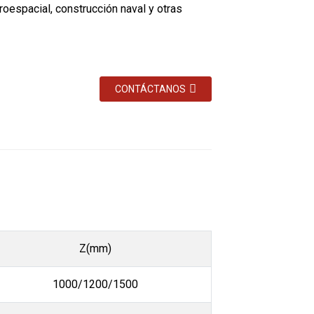
roespacial, construcción naval y otras
CONTÁCTANOS
Z(mm)
1000/1200/1500