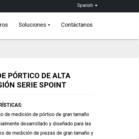
Spanish
ros
Soluciones
Contáctanos
E PÓRTICO DE ALTA
SIÓN SERIE SPOINT
Loading...
Loading...
ÍSTICAS:
cto de medición de pórtico de gran tamaño
ialmente desarrollado y diseñado para las
s de medición de piezas de gran tamaño y