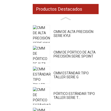
Productos Destacados
CMM DE ALTA PRECISIÓN
SERIE KYUI
CMM DE PÓRTICO DE ALTA
PRECISIÓN SERIE SPOINT
CMM ESTÁNDAR TIPO
TALLER SERIE G
PÓRTICO ESTÁNDAR TIPO
TALLER SERIE T...