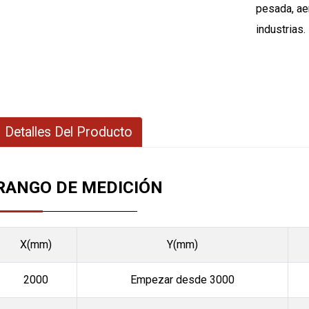
pesada, ae
industrias.
Detalles Del Producto
RANGO DE MEDICIÓN
X(mm)
Y(mm)
2000
Empezar desde 3000