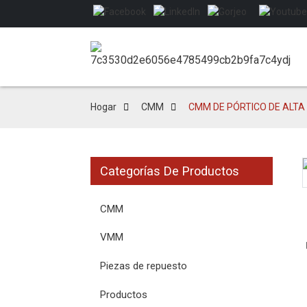
Hogar
CMM
CMM DE PÓRTICO DE ALTA 
Categorías De Productos
Loading...
Loading...
CMM
VMM
Piezas de repuesto
Productos