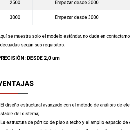
2500
Empezar desde 3000
3000
Empezar desde 3000
quí se muestra solo el modelo estándar, no dude en contactarno
decuadas según sus requisitos.
PRECISIÓN: DESDE 2,0 um
VENTAJAS
 El diseño estructural avanzado con el método de análisis de el
stable del sistema;
 La estructura de pórtico de piso a techo y el amplio espacio de