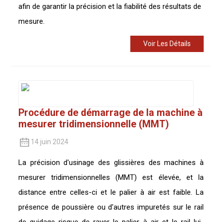
afin de garantir la précision et la fiabilité des résultats de
mesure.
Voir Les Détails
Procédure de démarrage de la machine à
mesurer tridimensionnelle (MMT)
14 juin 2024
La précision d'usinage des glissières des machines à
mesurer tridimensionnelles (MMT) est élevée, et la
distance entre celles-ci et le palier à air est faible. La
présence de poussière ou d'autres impuretés sur le rail
de guidage risque de rayer le palier à air et le rail lui-