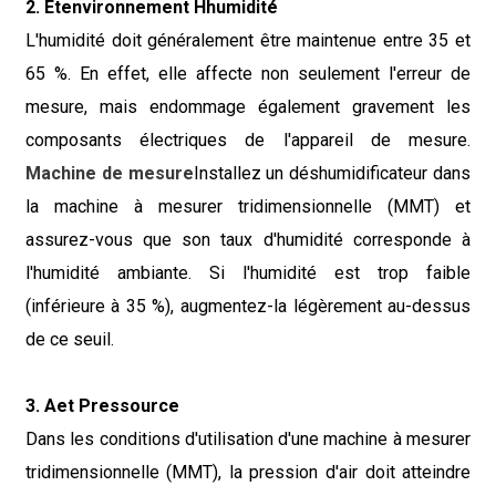
2. Et
environnement
H
humidité
L'humidité doit généralement être maintenue entre 35 et
65 %. En effet, elle affecte non seulement l'erreur de
mesure, mais endommage également gravement les
composants électriques de l'appareil de mesure.
Machine de mesure
Installez un déshumidificateur dans
la machine à mesurer tridimensionnelle (MMT) et
assurez-vous que son taux d'humidité corresponde à
l'humidité ambiante. Si l'humidité est trop faible
(inférieure à 35 %), augmentez-la légèrement au-dessus
de ce seuil.
3. A
et
P
ressource
Dans les conditions d'utilisation d'une machine à mesurer
tridimensionnelle (MMT), la pression d'air doit atteindre