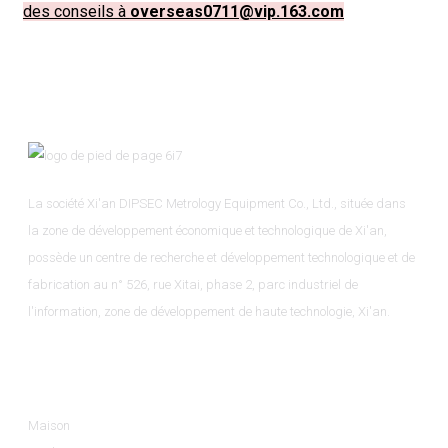
des conseils à
overseas0711@vip.163.com
La société Xi'an DIPSEC Metrology Equipment Co., Ltd., située dans
la zone de développement économique et technologique de Xi'an,
possède un centre de recherche et développement technologique et de
fabrication au n° 526, rue Xitai, phase 2, parc industriel de
l'information, zone de développement de haute technologie, Xi'an.
Informations
Maison