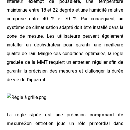
intérieur exempt de poussière, une température
maintenue entre 18 et 22 degrés et une humidité relative
comprise entre 40 % et 70 %. Par conséquent, un
système de climatisation adapté doit être installé dans la
zone de mesure. Les utilisateurs peuvent également
installer un déshydrateur pour garantir une meilleure
qualité de l'air. Malgré ces conditions optimales, la règle
graduée de la MMT requiert un entretien régulier afin de
garantir la précision des mesures et d'allonger la durée
de vie de l'appareil.
La règle râpée est une précision
composant de
mesure
Son entretien joue un rôle primordial dans