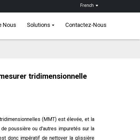
French
e Nous
Solutions
Contactez-Nous
mesurer tridimensionnelle
tridimensionnelles (MMT) est élevée, et la
ce de poussière ou d'autres impuretés sur la
 est donc impératif de nettoyer la glissière