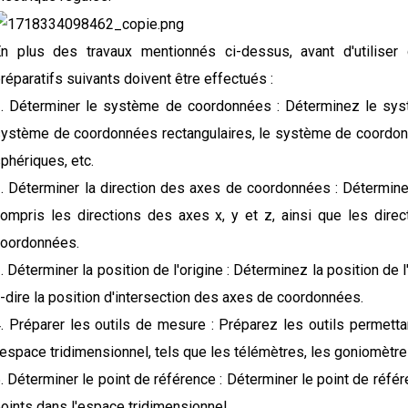
n plus des travaux mentionnés ci-dessus, avant d'utiliser
réparatifs suivants doivent être effectués :
. Déterminer le système de coordonnées : Déterminez le syst
ystème de coordonnées rectangulaires, le système de coordon
phériques, etc.
. Déterminer la direction des axes de coordonnées : Détermin
ompris les directions des axes x, y et z, ainsi que les dire
oordonnées.
. Déterminer la position de l'origine : Déterminez la position de
-dire la position d'intersection des axes de coordonnées.
. Préparer les outils de mesure : Préparez les outils permett
'espace tridimensionnel, tels que les télémètres, les goniomètres
. Déterminer le point de référence : Déterminer le point de réfé
oints dans l'espace tridimensionnel.