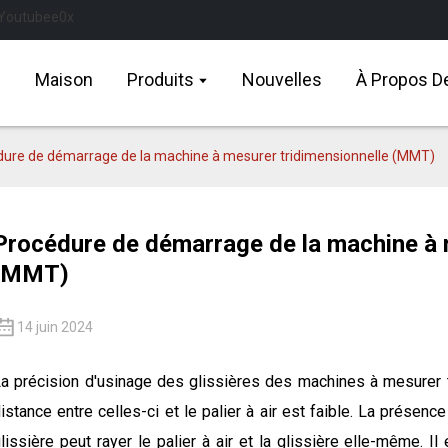
Maison
Produits
Nouvelles
À Propos D
ure de démarrage de la machine à mesurer tridimensionnelle (MMT)
Procédure de démarrage de la machine à 
(MMT)
14 juin 2024
a précision d'usinage des glissières des machines à mesurer 
istance entre celles-ci et le palier à air est faible. La présen
lissière peut rayer le palier à air et la glissière elle-même. Il