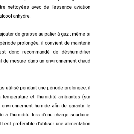
être nettoyées avec de l'essence aviation
'alcool anhydre.
 ajouter de graisse au palier à gaz ; même si
 période prolongée, il convient de maintenir
 est donc recommandé de déshumidifier
reil de mesure dans un environnement chaud
pas utilisé pendant une période prolongée, il
a température et l'humidité ambiantes (sur
n environnement humide afin de garantir le
û à l'humidité lors d'une charge soudaine.
 Il est préférable d'utiliser une alimentation