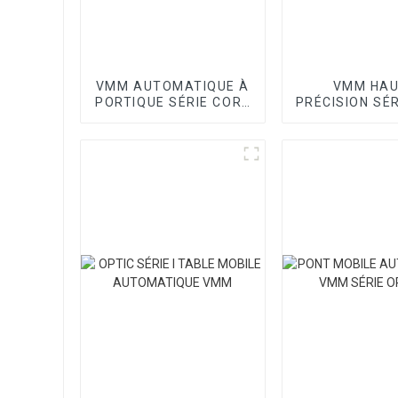
VMM AUTOMATIQUE À
VMM HA
PORTIQUE SÉRIE CORE
PRÉCISION SÉ
I
II