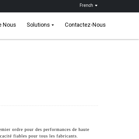
French
e Nous
Solutions
Contactez-Nous
s
emier ordre pour des performances de haute
acité fiables pour tous les fabricants.