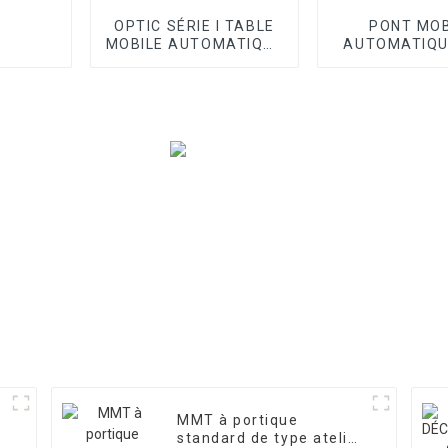
OPTIC SÉRIE I TABLE
PONT MOB
MOBILE AUTOMATIQUE
AUTOMATIQ
VMM
SÉRIE OPTI
MMT à portique
standard de type atelier