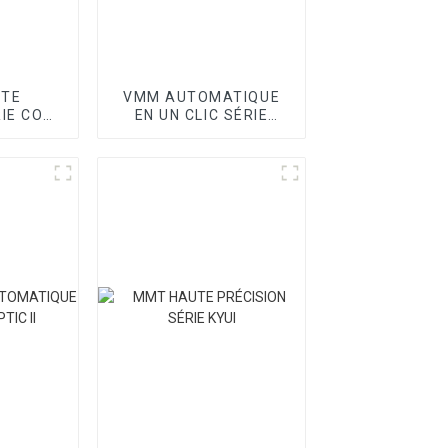
UTE
VMM AUTOMATIQUE
RIE CORE
EN UN CLIC SÉRIE
CORE III