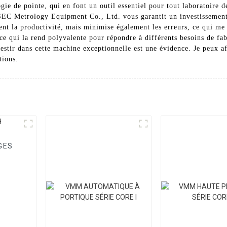
ogie de pointe, qui en font un outil essentiel pour tout laboratoire 
SEC Metrology Equipment Co., Ltd. vous garantit un investissement
t la productivité, mais minimise également les erreurs, ce qui me p
 ce qui la rend polyvalente pour répondre à différents besoins de fa
vestir dans cette machine exceptionnelle est une évidence. Je peux
tions.
GES