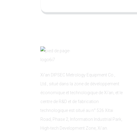
Xi'an DIPSEC Metrology Equipment Co.,
Ltd., situé dans la zone de développement
économique et technologique de Xi'an, et le
centre de R&D et de fabrication
technologique est situé au n° 526 Xitai
Road, Phase 2, Information Industrial Park,
High-tech Development Zone, Xi'an.