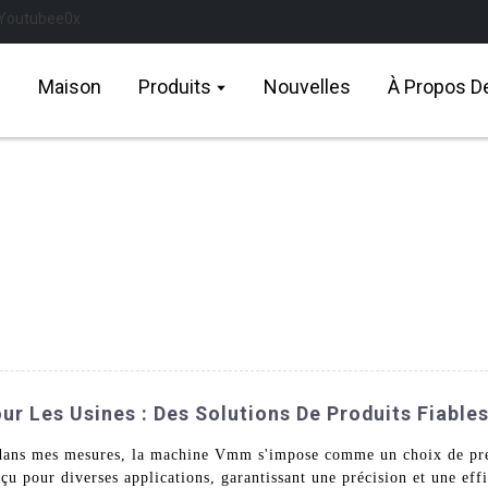
Maison
Produits
Nouvelles
À Propos D
 Les Usines : Des Solutions De Produits Fiable
ité dans mes mesures, la machine Vmm s'impose comme un choix de pr
u pour diverses applications, garantissant une précision et une effic