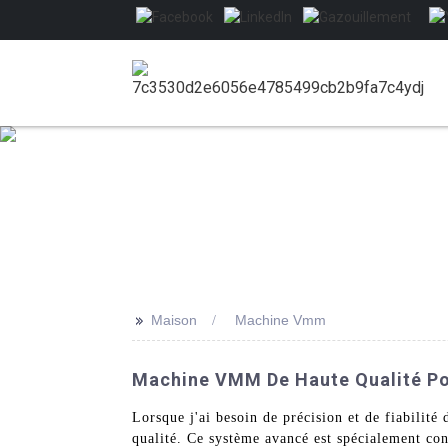
>>
Maison
Machine Vmm
Machine VMM De Haute Qualité Pour
Lorsque j'ai besoin de précision et de fiabil
qualité. Ce système avancé est spécialement conç