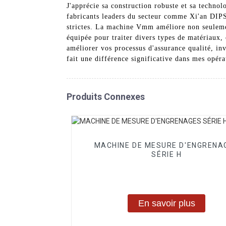
J'apprécie sa construction robuste et sa technol
fabricants leaders du secteur comme Xi'an DIP
strictes. La machine Vmm améliore non seulemen
équipée pour traiter divers types de matériaux,
améliorer vos processus d'assurance qualité, in
fait une différence significative dans mes opéra
Produits Connexes
MACHINE DE MESURE D'ENGRENA
SÉRIE H
En savoir plus