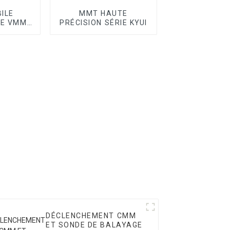
ILE
MMT HAUTE
UE VMM
PRÉCISION SÉRIE KYUI
C II
DÉCLENCHEMENT CMM
ET SONDE DE BALAYAGE