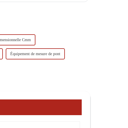
ers...
dimensionnelle Cmm
Équipement de mesure de pont