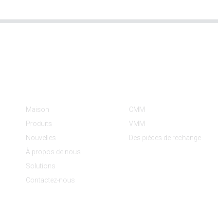
Informations
Catégories De Produit
Maison
CMM
Produits
VMM
Nouvelles
Des pièces de rechange
À propos de nous
Solutions
Contactez-nous