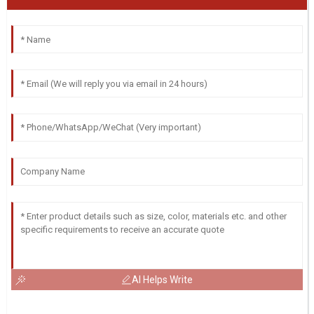
AI Helps Write