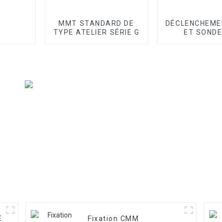
MMT STANDARD DE
DÉCLENCHEME
TYPE ATELIER SÉRIE G
ET SONDE
BALAYA
E
Fixation CMM