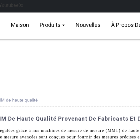
Maison
Produits
Nouvelles
À Propos D
MM de haute qualité
M De Haute Qualité Provenant De Fabricants Et D
é inégalées grâce à nos machines de mesure de mesure (MMT) de haut
mesure avancées sont conçues pour fournir des mesures précises et 