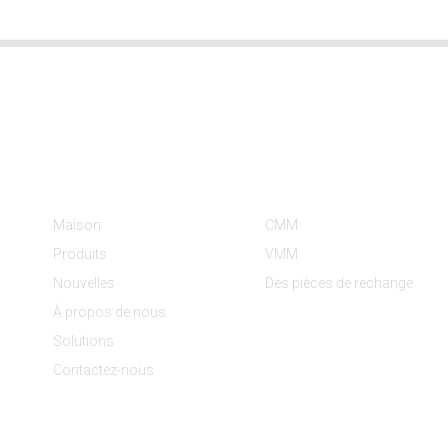
Informations
Catégories De Produit
Maison
CMM
Produits
VMM
Nouvelles
Des pièces de rechange
À propos de nous
Solutions
Contactez-nous