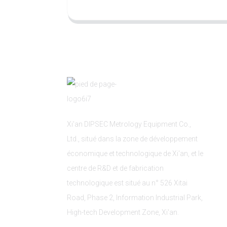
Xi'an DIPSEC Metrology Equipment Co.,
Ltd., situé dans la zone de développement
économique et technologique de Xi'an, et le
centre de R&D et de fabrication
technologique est situé au n° 526 Xitai
Road, Phase 2, Information Industrial Park,
High-tech Development Zone, Xi'an.