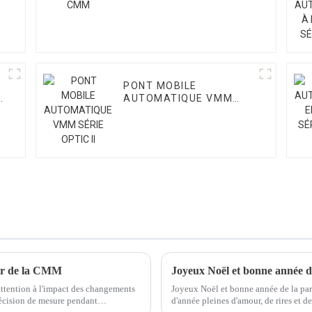
PONT MOBILE
AUTOMATIQUE VMM
SÉRIE OPTIC II
 air de la CMM
Joyeux Noël et bonne année de
 attention à l'impact des changements
Joyeux Noël et bonne année de la part
précision de mesure pendant
d'année pleines d'amour, de rires et 