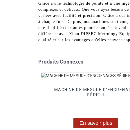
Grâce à une technologie de pointe et à une ingé
complexes et délicats. Que vous ayez besoin de m
variées avec facilité et précision. Grâce à des i
à chaque fois. De plus, nos machines sont conçue
une fiabilité constantes pour les années à veni
différence avec Xi'an DIPSEC Metrology Equipm
qualité et sur les avantages qu'elles peuvent app
Produits Connexes
MACHINE DE MESURE D'ENGRENA
SÉRIE H
En savoir plus