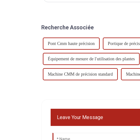
l'utilisation, et d'effectuer des ajustements en temps op
Recherche Associée
Pont Cmm haute précision
Portique de préc
Équipement de mesure de l'utilisation des plantes
Machine CMM de précision standard
Machine
Leave Your Message