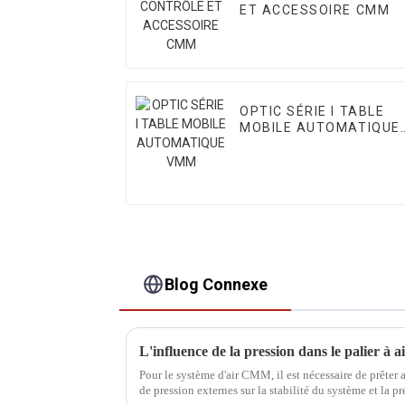
ET ACCESSOIRE CMM
OPTIC SÉRIE I TABLE
MOBILE AUTOMATIQUE
VMM
Blog Connexe
L'influence de la pression dans le palier à
Pour le système d'air CMM, il est nécessaire de prêter
de pression externes sur la stabilité du système et la 