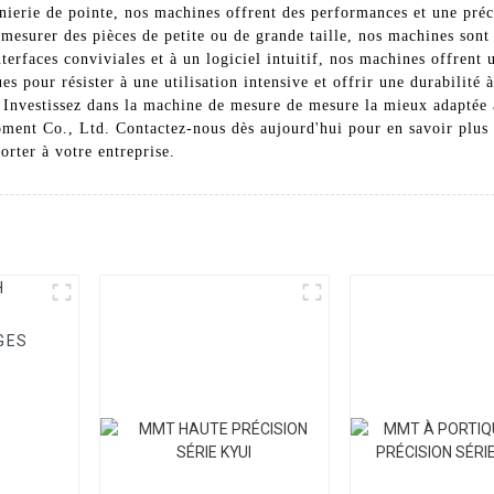
nierie de pointe, nos machines offrent des performances et une préc
esurer des pièces de petite ou de grande taille, nos machines sont é
nterfaces conviviales et à un logiciel intuitif, nos machines offrent 
s pour résister à une utilisation intensive et offrir une durabilité 
r. Investissez dans la machine de mesure de mesure la mieux adaptée
ent Co., Ltd. Contactez-nous dès aujourd'hui pour en savoir plus
orter à votre entreprise.
GES