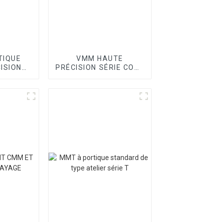
TIQUE
VMM HAUTE
ISION
PRÉCISION SÉRIE CORE
OINT
II