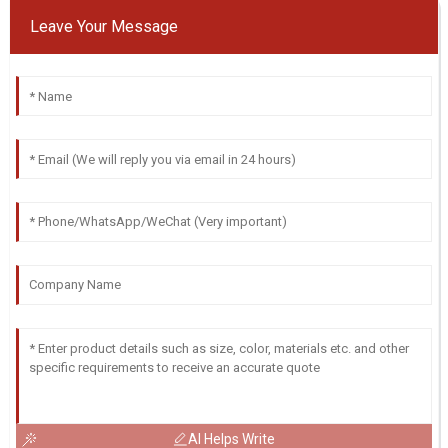
Leave Your Message
AI Helps Write