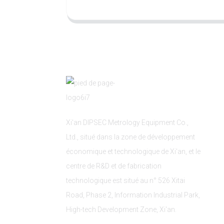
Xi'an DIPSEC Metrology Equipment Co.,
Ltd., situé dans la zone de développement
économique et technologique de Xi'an, et le
centre de R&D et de fabrication
technologique est situé au n° 526 Xitai
Road, Phase 2, Information Industrial Park,
High-tech Development Zone, Xi'an.