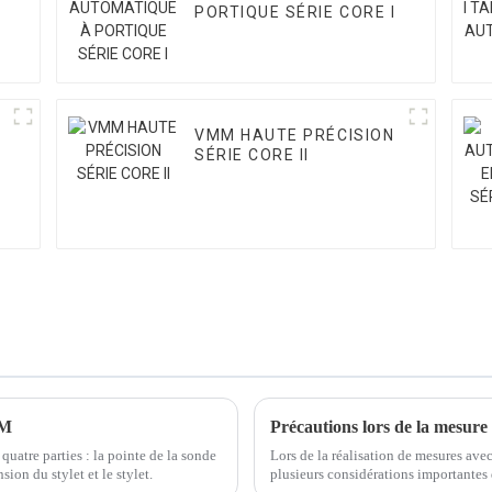
PORTIQUE SÉRIE CORE I
VMM HAUTE PRÉCISION
SÉRIE CORE II
MM
Précautions lors de la mesure
atre parties : la pointe de la sonde
Lors de la réalisation de mesures av
sion du stylet et le stylet.
plusieurs considérations importantes d