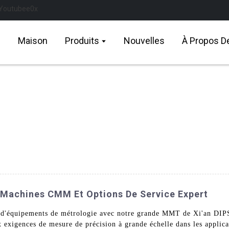
Maison
Produits
Nouvelles
À Propos D
Machines CMM Et Options De Service Expert
re d'équipements de métrologie avec notre grande MMT de Xi'an DI
exigences de mesure de précision à grande échelle dans les applicat