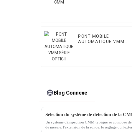
PONT MOBILE
AUTOMATIQUE VMM
SÉRIE OPTIC II
Blog Connexe
Sélection du système de détection de la C
Un système d'inspection CMM typique se compose de qu
de mesure, l'extension de la sonde, le réglage ou l'exten