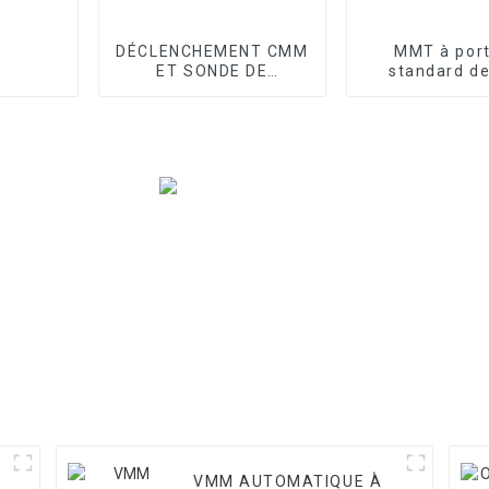
DÉCLENCHEMENT CMM
MMT à por
ET SONDE DE
standard de
BALAYAGE
atelier sér
VMM AUTOMATIQUE À