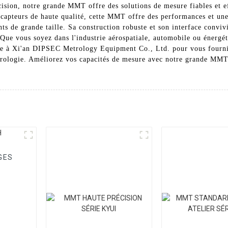
ision, notre grande MMT offre des solutions de mesure fiables et e
capteurs de haute qualité, cette MMT offre des performances et une 
 de grande taille. Sa construction robuste et son interface convivial
e. Que vous soyez dans l'industrie aérospatiale, automobile ou énerg
ce à Xi'an DIPSEC Metrology Equipment Co., Ltd. pour vous fournir
rologie. Améliorez vos capacités de mesure avec notre grande MMT 
GES