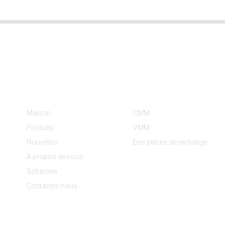
Informations
Catégories De Produit
Maison
CMM
Produits
VMM
Nouvelles
Des pièces de rechange
À propos de nous
Solutions
Contactez-nous