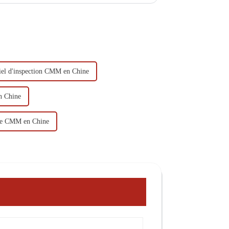
iel d'inspection CMM en Chine
n Chine
gie CMM en Chine