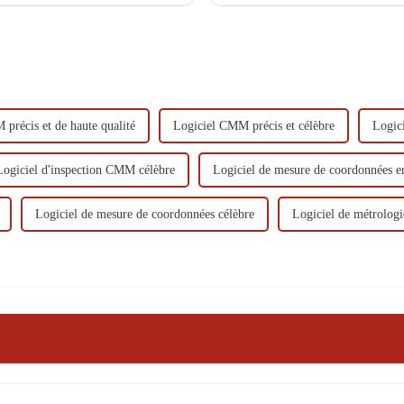
fiabilité des mesures.
précis et de haute qualité
Logiciel CMM précis et célèbre
Logic
Logiciel d'inspection CMM célèbre
Logiciel de mesure de coordonnées e
Logiciel de mesure de coordonnées célèbre
Logiciel de métrolo