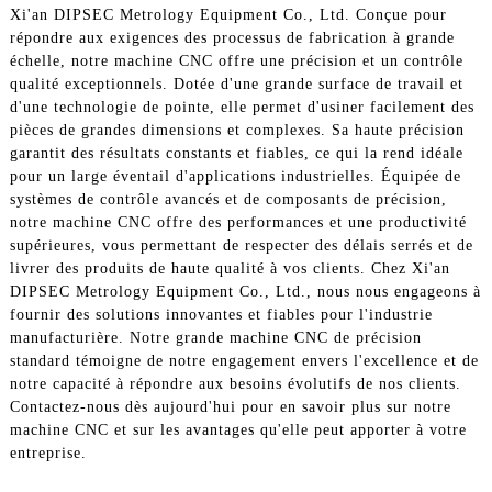
Xi'an DIPSEC Metrology Equipment Co., Ltd. Conçue pour
répondre aux exigences des processus de fabrication à grande
échelle, notre machine CNC offre une précision et un contrôle
qualité exceptionnels. Dotée d'une grande surface de travail et
d'une technologie de pointe, elle permet d'usiner facilement des
pièces de grandes dimensions et complexes. Sa haute précision
garantit des résultats constants et fiables, ce qui la rend idéale
pour un large éventail d'applications industrielles. Équipée de
systèmes de contrôle avancés et de composants de précision,
notre machine CNC offre des performances et une productivité
supérieures, vous permettant de respecter des délais serrés et de
livrer des produits de haute qualité à vos clients. Chez Xi'an
DIPSEC Metrology Equipment Co., Ltd., nous nous engageons à
fournir des solutions innovantes et fiables pour l'industrie
manufacturière. Notre grande machine CNC de précision
standard témoigne de notre engagement envers l'excellence et de
notre capacité à répondre aux besoins évolutifs de nos clients.
Contactez-nous dès aujourd'hui pour en savoir plus sur notre
machine CNC et sur les avantages qu'elle peut apporter à votre
entreprise.