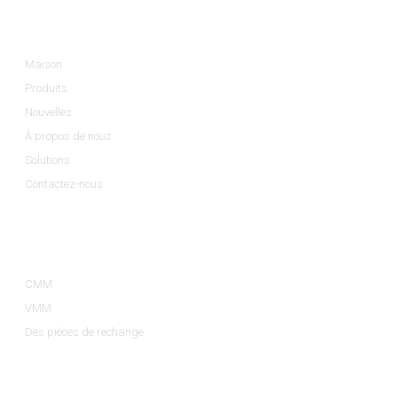
Informations
Maison
Produits
Nouvelles
À propos de nous
Solutions
Contactez-nous
Catégories De Produits
CMM
VMM
Des pièces de rechange
Contactez-Nous