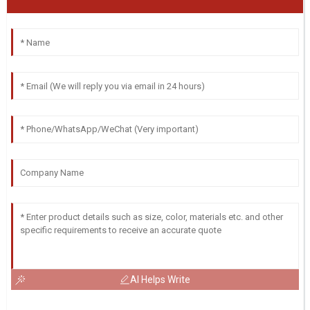
AI Helps Write