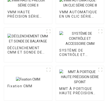
VMM HAUTE
VMM AUTOMATIQUE
PRÉCISION SÉRIE
EN UN CLIC SÉRIE
CORE II
CORE III
DÉCLENCHEMENT
SYSTÈME DE
CMM ET SONDE DE
CONTRÔLE ET
BALAYAGE
ACCESSOIRE CMM
Fixation CMM
MMT À PORTIQUE
HAUTE PRÉCISION
SÉRIE SPOINT