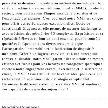
présenter sa dernière innovation en matière de métrologie : la
célèbre machine à mesurer tridimensionnelle (MMT). Leader du
secteur, nous comprenons l'importance de la précision et de
l'exactitude des mesures. C'est pourquoi notre MMT est conçue
pour offrir des performances exceptionnelles. Dotée de
fonctionnalités avancées, elle permet de mesurer facilement et
avec précision des géométries 3D complexes. Sa précision et sa
répétabilité élevées en font un outil essentiel pour le contrôle
qualité et l'inspection dans divers secteurs tels que
l'aérospatiale, l'automobile et la fabrication de dispositifs
médicaux. Grâce à un logiciel convivial et à une conception
robuste et durable, notre MMT garantit des solutions de mesure
efficaces et fiables pour vos besoins métrologiques spécifiques.
Fidèle à notre engagement envers l'excellence et la satisfaction
client, la MMT Xi'an DIPSEC est le choix idéal pour ceux qui
recherchent un équipement de métrologie exceptionnel.
Découvrez la différence avec notre célèbre MMT et améliorez
vos capacités de mesure dès aujourd'hui !
Produits Connexes