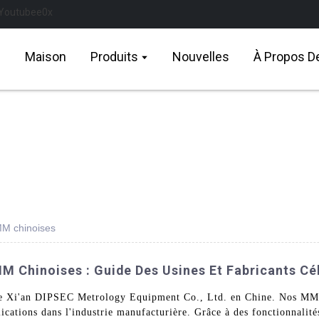
Maison
Produits
Nouvelles
À Propos D
MM chinoises
M Chinoises : Guide Des Usines Et Fabricants Cé
e Xi'an DIPSEC Metrology Equipment Co., Ltd. en Chine. Nos MMT
ications dans l'industrie manufacturière. Grâce à des fonctionnalité