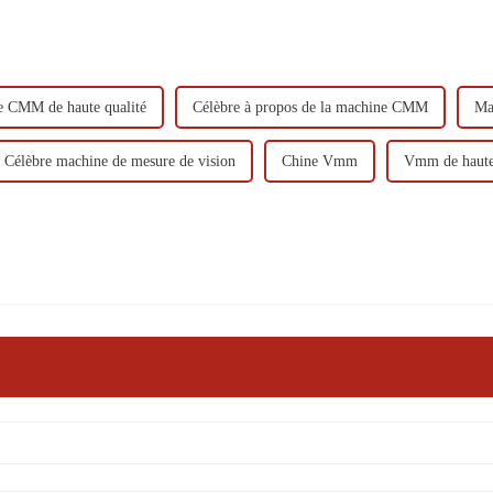
 CMM de haute qualité
Célèbre à propos de la machine CMM
Ma
Célèbre machine de mesure de vision
Chine Vmm
Vmm de haute