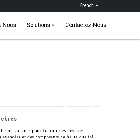
French
e Nous
Solutions
Contactez-Nous
lèbres
 sont conçues pour fournir des mesures
s avancées et des composants de haute qualité,