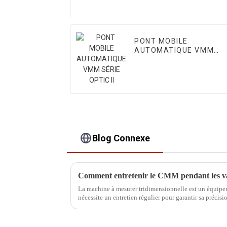
PONT MOBILE
AUTOMATIQUE VMM
SÉRIE OPTIC II
Blog Connexe
Comment entretenir le CMM pendant les v
La machine à mesurer tridimensionnelle est un équipe
nécessite un entretien régulier pour garantir sa précisio
fonctionnement d'une MMT…