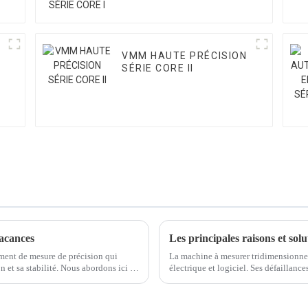
VMM HAUTE PRÉCISION
SÉRIE CORE II
acances
ment de mesure de précision qui
La machine à mesurer tridimensionne
n et sa stabilité. Nous abordons ici le
électrique et logiciel. Ses défaillanc
domaines. Nous proposons des solutio