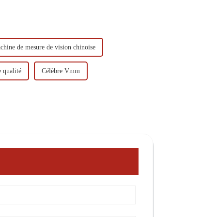
chine de mesure de vision chinoise
 qualité
Célèbre Vmm