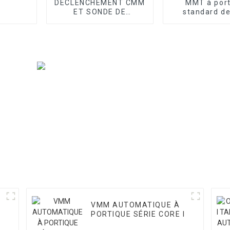
DÉCLENCHEMENT CMM
MMT à por
ET SONDE DE
standard de
BALAYAGE
atelier sér
VMM AUTOMATIQUE À
PORTIQUE SÉRIE CORE I