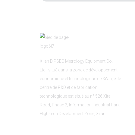
Xi'an DIPSEC Metrology Equipment Co.,
Ltd., situé dans la zone de développement
économique et technologique de Xi'an, et le
centre de R&D et de fabrication
technologique est situé au n° 526 Xitai
Road, Phase 2, Information Industrial Park,
High-tech Development Zone, Xi'an.