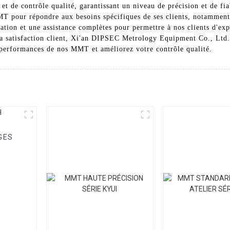
et de contrôle qualité, garantissant un niveau de précision et de f
pour répondre aux besoins spécifiques de ses clients, notamment 
tion et une assistance complètes pour permettre à nos clients d'ex
la satisfaction client, Xi'an DIPSEC Metrology Equipment Co., Ltd
s performances de nos MMT et améliorez votre contrôle qualité.
GES