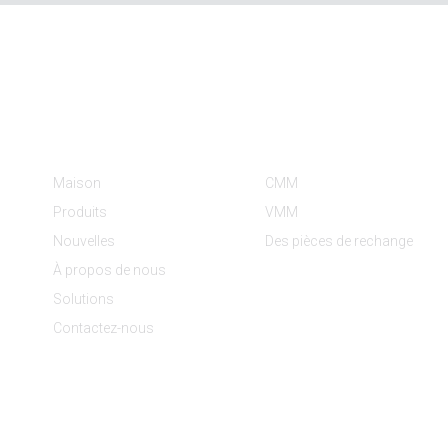
Informations
Catégories De Produit
Maison
CMM
Produits
VMM
Nouvelles
Des pièces de rechange
À propos de nous
Solutions
Contactez-nous