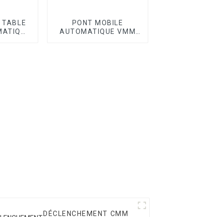
I TABLE
PONT MOBILE
MATIQUE
AUTOMATIQUE VMM
SÉRIE OPTIC II
DÉCLENCHEMENT CMM