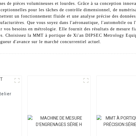
ises de pièces volumineuses et lourdes. Grâce à sa conception innov
xceptionnelles pour les tâches de contrôle dimensionnel, de numérisa
rmettent un fonctionnement fluide et une analyse précise des données, 
nufacturières. Que vous soyez dans l'aéronautique, l'automobile ou l
 vos besoins en métrologie. Elle fournit des résultats de mesure fia
ales. Choisissez la MMT à portique de Xi'an DIPSEC Metrology Equi
gueur d'avance sur le marché concurrentiel actuel.
elier