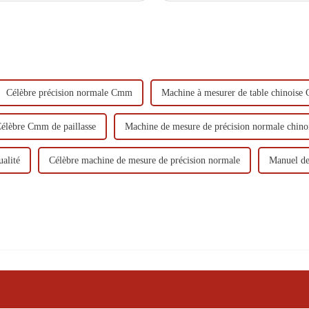
Célèbre précision normale Cmm
Machine à mesurer de table chinois
élèbre Cmm de paillasse
Machine de mesure de précision normale chino
alité
Célèbre machine de mesure de précision normale
Manuel d