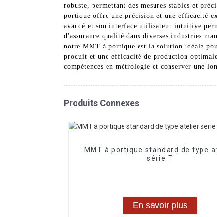
robuste, permettant des mesures stables et préc
portique offre une précision et une efficacité e
avancé et son interface utilisateur intuitive pe
d'assurance qualité dans diverses industries ma
notre MMT à portique est la solution idéale pour
produit et une efficacité de production optim
compétences en métrologie et conserver une lon
Produits Connexes
MMT à portique standard de type at
série T
En savoir plus