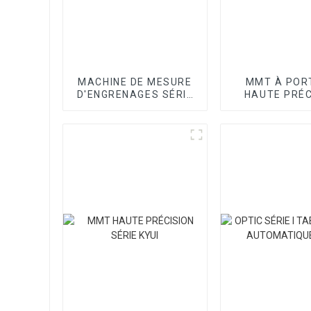
MACHINE DE MESURE
MMT À POR
D'ENGRENAGES SÉRIE
HAUTE PRÉC
H
SÉRIE SP