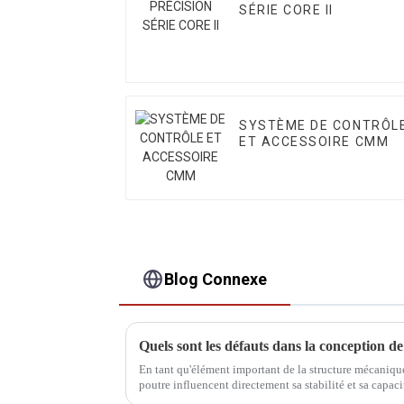
SÉRIE CORE II
SYSTÈME DE CONTRÔL
ET ACCESSOIRE CMM
Blog Connexe
En tant qu'élément important de la structure mécanique
poutre influencent directement sa stabilité et sa capaci
est une conception courante…