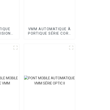
TIQUE
VMM AUTOMATIQUE À
ISION
PORTIQUE SÉRIE CORE
OINT
I