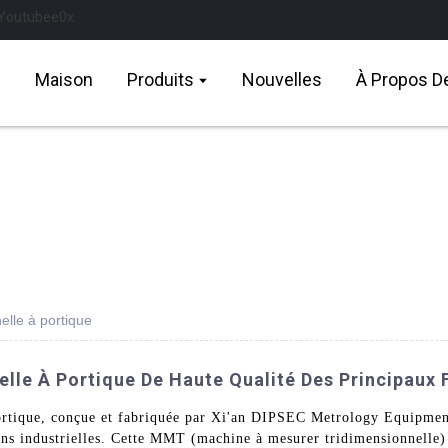
Maison
Produits
Nouvelles
À Propos D
lle à portique
lle À Portique De Haute Qualité Des Principaux 
ortique, conçue et fabriquée par Xi'an DIPSEC Metrology Equipment
ions industrielles. Cette MMT (machine à mesurer tridimensionnelle) 