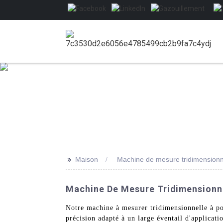
>>
Maison
Machine de mesure tridimensionne
Machine De Mesure Tridimensionne
Notre machine à mesurer tridimensionnelle à p
précision adapté à un large éventail d'applicat