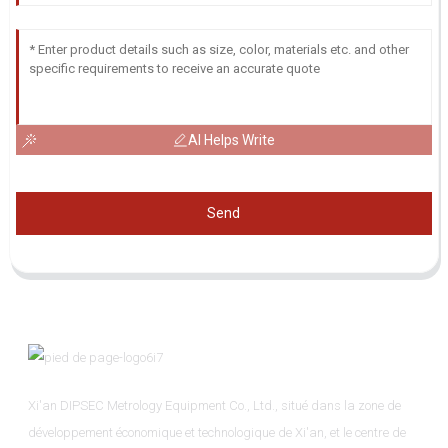
AI Helps Write
Send
Xi'an DIPSEC Metrology Equipment Co., Ltd., situé dans la zone de
développement économique et technologique de Xi'an, et le centre de