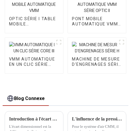
OPTIC SÉRIE I TABLE
PONT MOBILE
MOBILE
AUTOMATIQUE VMM
AUTOMATIQUE VMM
SÉRIE OPTIC II
VMM AUTOMATIQUE
MACHINE DE MESURE
EN UN CLIC SÉRIE
D'ENGRENAGES SÉRIE
CORE III
H
Blog Connexe
Introduction à l'écart dimensionnel
L'influence de la pression dans le palier à air de la CMM
L'écart dimensionnel est la
Pour le système d'air CMM, il