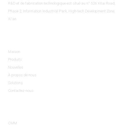
R&D et de fabrication technologique est situé au n° 526 Xitai Road,
Phase 2, Information Industrial Park, High-tech Development Zone,
Xi'an.
Informations
Maison
Produits
Nouvelles
À propos de nous
Solutions
Contactez-nous
Catégories De Produits
CMM