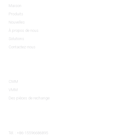
Maison
Produits
Nouvelles
À propos de nous
Solutions
Contactez-nous
Catégories De Produits
CMM
VMM
Des pièces de rechange
Contactez-Nous
Tél. : +86-15596686895