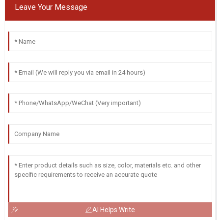
Leave Your Message
AI Helps Write