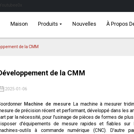
Maison
Produits
Nouvelles
À Propos D
oppement de la CMM
Développement de la CMM
2025-01-06
Coordonner
Machine de mesure
La machine à mesurer tridi
esure de précision récent et performant, développé dans les an
art par la nécessité, pour l'usinage de pièces de formes de plu
isposer d'équipements de mesure rapides et fiables sur l
machines-outils à commande numérique (CNC). D'autre pa