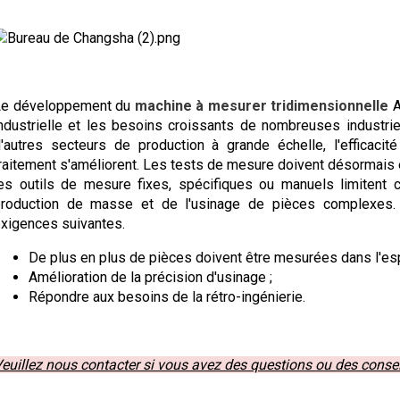
Le développement du
machine à mesurer tridimensionnelle
A
ndustrielle et les besoins croissants de nombreuses industri
'autres secteurs de production à grande échelle, l'efficaci
raitement s'améliorent. Les tests de mesure doivent désormais êt
es outils de mesure fixes, spécifiques ou manuels limitent
roduction de masse et de l'usinage de pièces complexes. 
xigences suivantes.
De plus en plus de pièces doivent être mesurées dans l'es
Amélioration de la précision d'usinage ;
Répondre aux besoins de la rétro-ingénierie.
euillez nous contacter si vous avez des questions ou des conse