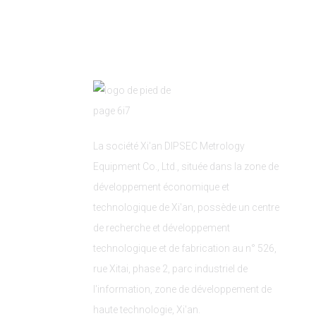
La société Xi'an DIPSEC Metrology
Equipment Co., Ltd., située dans la zone de
développement économique et
technologique de Xi'an, possède un centre
de recherche et développement
technologique et de fabrication au n° 526,
rue Xitai, phase 2, parc industriel de
l'information, zone de développement de
haute technologie, Xi'an.