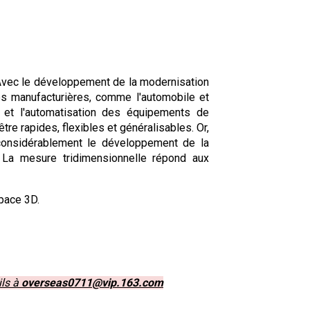
vec le développement de la modernisation
es manufacturières, comme l'automobile et
té et l'automatisation des équipements de
re rapides, flexibles et généralisables. Or,
 considérablement le développement de la
La mesure tridimensionnelle répond aux
pace 3D.
ils à
overseas0711@vip.163.com