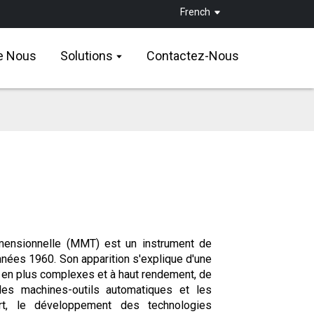
French
e Nous
Solutions
Contactez-Nous
mensionnelle (MMT) est un instrument de
nées 1960. Son apparition s'explique d'une
s en plus complexes et à haut rendement, de
es machines-outils automatiques et les
rt, le développement des technologies