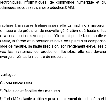
lectroniques, informatiques, de commande numérique et d'
echniques nécessaires à sa production.
CMM
.
machine à mesurer tridimensionnelle
La machine à mesurer t
e mesure de précision de nouvelle génération et à haute effica
e la construction mécanique, de l'électronique, de l'automobile e
a taille, la forme et la position relative des pièces et composa
lage de mesure, sa haute précision, son rendement élevé, ses 
vec les systèmes de production flexibles, elle est deven
nvergure, véritable « centre de mesure ».
vantages :
1) Forte universalité
2) Précision et fiabilité des mesures
3) Fort c
Mère
facile à utiliser pour le traitement des données et