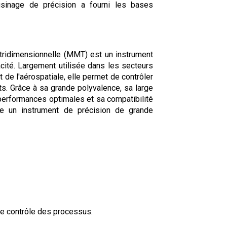
usinage de précision a fourni les bases
ridimensionnelle (MMT) est un instrument
cité. Largement utilisée dans les secteurs
t de l'aérospatiale, elle permet de contrôler
nts. Grâce à sa grande polyvalence, sa large
performances optimales et sa compatibilité
ue un instrument de précision de grande
 le contrôle des processus.