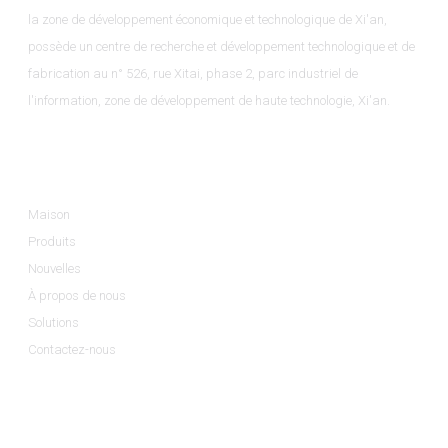
la zone de développement économique et technologique de Xi'an,
possède un centre de recherche et développement technologique et de
fabrication au n° 526, rue Xitai, phase 2, parc industriel de
l'information, zone de développement de haute technologie, Xi'an.
Informations
Maison
Produits
Nouvelles
À propos de nous
Solutions
Contactez-nous
Catégories De Produits