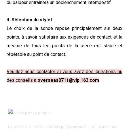
du palpeur entraînera un déclenchement intempestif.
4. Sélection du stylet
Le choix de la sonde repose principalement sur deux
points, à savoir satisfaire aux exigences de contact, et la
mesure de tous les points de la pièce est stable et
répétable au point de contact.
Veuillez nous contacter si vous avez des questions ou
des conseils à
overseas0711@vip.163.com
La société Xi'an DIPSEC Metrology Equipment Co., Ltd., située dans