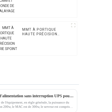
MMT À PORTIQUE
HAUTE PRÉCISION
SÉRIE SPOINT
Comment choisir un système d'alimentation sans interruption UPS pour CMM
 de l'équipement, en règle générale, la puissance du
ron 200w, le MAC est de 300w, le serveur est compris