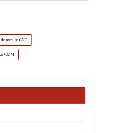
 de mesure CNC
ssai CMM