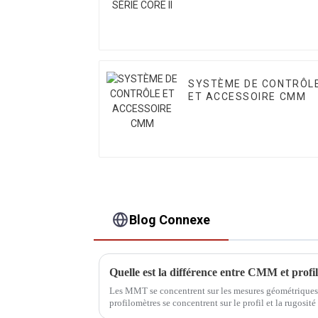
SYSTÈME DE CONTRÔL
ET ACCESSOIRE CMM
Blog Connexe
Quelle est la différence entre CMM et profi
Les MMT se concentrent sur les mesures géométriques e
profilomètres se concentrent sur le profil et la rugos
un plus large éventail d'applications industrielles, ta