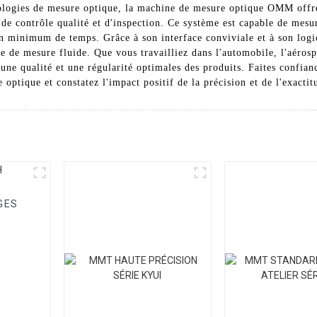
nologies de mesure optique, la machine de mesure optique OMM offre 
s de contrôle qualité et d'inspection. Ce système est capable de mes
un minimum de temps. Grâce à son interface conviviale et à son logi
ce de mesure fluide. Que vous travailliez dans l'automobile, l'aéros
ir une qualité et une régularité optimales des produits. Faites con
optique et constatez l'impact positif de la précision et de l'exactit
GES