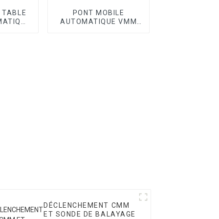
I TABLE
PONT MOBILE
MATIQUE
AUTOMATIQUE VMM
SÉRIE OPTIC II
DÉCLENCHEMENT CMM
ET SONDE DE BALAYAGE