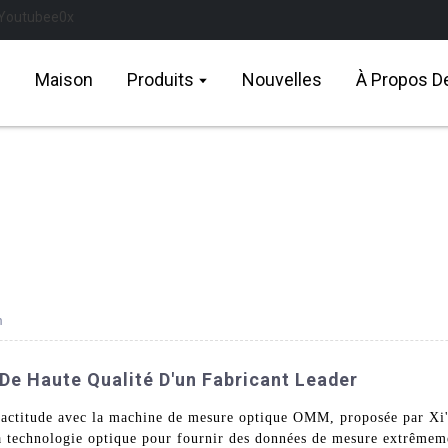
Maison
Produits
Nouvelles
À Propos D
m
e Haute Qualité D'un Fabricant Leader
exactitude avec la machine de mesure optique OMM, proposée par 
a technologie optique pour fournir des données de mesure extrêmemen