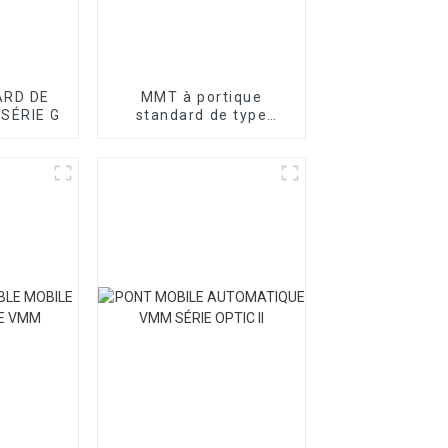
RD DE
MMT à portique
 SÉRIE G
standard de type
atelier série T