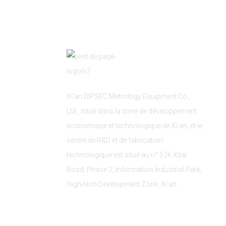
Xi'an DIPSEC Metrology Equipment Co.,
Ltd., situé dans la zone de développement
économique et technologique de Xi'an, et le
centre de R&D et de fabrication
technologique est situé au n° 526 Xitai
Road, Phase 2, Information Industrial Park,
High-tech Development Zone, Xi'an.