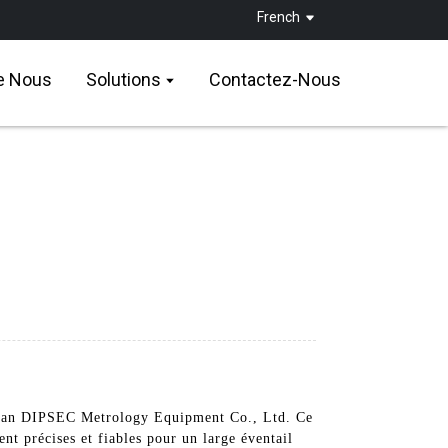
French
e Nous
Solutions
Contactez-Nous
Xi'an DIPSEC Metrology Equipment Co., Ltd. Ce
t précises et fiables pour un large éventail