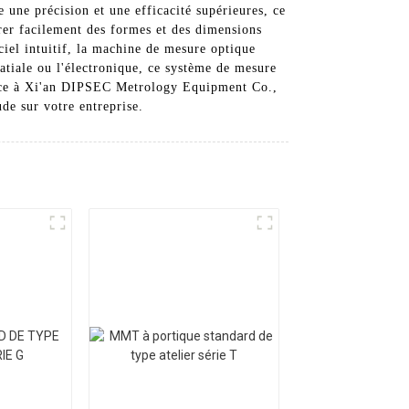
une précision et une efficacité supérieures, ce
urer facilement des formes et des dimensions
ciel intuitif, la machine de mesure optique
patiale ou l'électronique, ce système de mesure
fiance à Xi'an DIPSEC Metrology Equipment Co.,
ude sur votre entreprise.