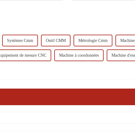
Systèmes Cmm
Outil CMM
Métrologie Cmm
Machine
quipement de mesure CNC
Machine à coordonnées
Machine d'e