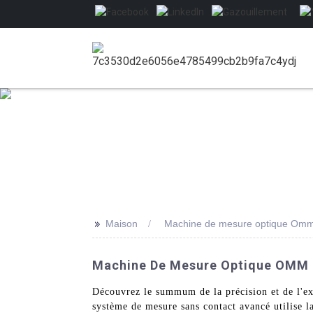
>>
Maison
Machine de mesure optique Om
Machine De Mesure Optique OMM D
Découvrez le summum de la précision et de l'
système de mesure sans contact avancé utilise l