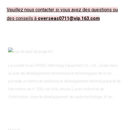
Veuillez nous contacter si vous avez des questions ou
des conseils à
overseas0711@vip.163.com
La société Xi'an DIPSEC Metrology Equipment Co., Ltd., située dans
la zone de développement économique et technologique de Xi'an,
possède un centre de recherche et développement technologique et de
fabrication au n° 526, rue Xitai, phase 2, parc industriel de
l'information, zone de développement de haute technologie, Xi'an.
Informations
Maison